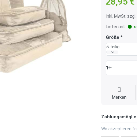
28,95 €
inkl. MwSt. zzg
Lieferzeit:
so
Größe
5-teilig
1
Merken
Zahlungsmöglic
Wir akzeptieren f