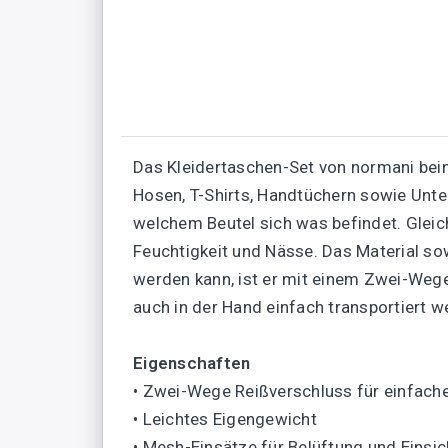
Das Kleidertaschen-Set von normani bein
Hosen, T-Shirts, Handtüchern sowie Unt
welchem Beutel sich was befindet. Gleic
Feuchtigkeit und Nässe. Das Material so
werden kann, ist er mit einem Zwei-Wege
auch in der Hand einfach transportiert w
Eigenschaften
• Zwei-Wege Reißverschluss für einfach
• Leichtes Eigengewicht
• Mesh-Einsätze für Belüftung und Einsic