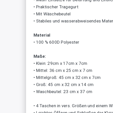
• Praktischer Tragegurt
• Mit Wäschebeutel
• Stabiles und wasserabweisendes Mater
Material
• 100 % 600D Polyester
Maße:
• Klein: 29cm x 17cm x 7cm
• Mittel: 36 cm x 25 cm x 7 cm
• Mittelgroß: 45 cm x 32 cm x 7cm
• Groß: 45 cm x 32 cm x 14 cm
• Waschbeutel: 23 cm x 37 cm
• 4 Taschen in vers. Größen und einem 
• Leichtes Öffnen und Schließen der Kle