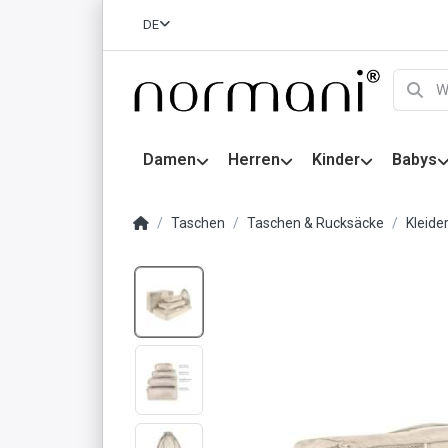
DE
Damen
Herren
Kinder
Babys
Taschen
Taschen & Rucksäcke
Kleide