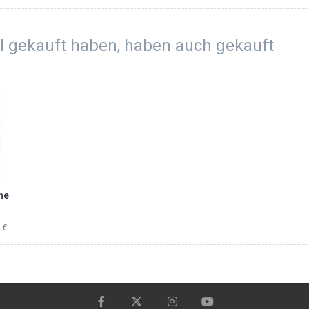
el gekauft haben, haben auch gekauft
he
 €