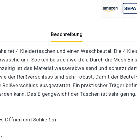
Beschreibung
haltet 4 Kleidertaschen und einen Waschbeutel. Die 4 Klei
erwäsche und Socken beladen werden. Durch die Mesh Einsä
hzeitig ist das Material wasserabweisend und schützt dami
wie der Reißverschluss sind sehr robust. Damit der Beutel
 Reißverschluss ausgestattet. Ein praktischer Träger befi
erden kann. Das Eigengewicht der Taschen ist sehr gering.
es Öffnen und Schließen
ht