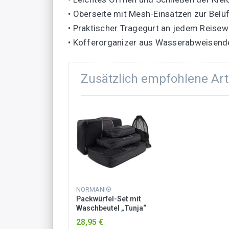
• Oberseite mit Mesh-Einsätzen zur Belü
• Praktischer Tragegurt an jedem Reisew
• Kofferorganizer aus Wasserabweisend
Zusätzlich empfohlene Art
NORMANI®
Packwürfel-Set mit
Waschbeutel „Tunja“
Schwarz
28,95 €