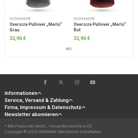
NORMANI®
NORMANI®
Oversize Pullover „Merlo“
Oversize Pullover „Merlo“
Grau
Rot
32,90 €
32,90 €
Informationen
Service, Versand & Zahlung
Firma, Impressum & Datenschutz
Newsletter abonnieren
* Alle Preise inkl. MwSt., Versandkostenfrei in DE
Copyright © 2026 NORMANI. Alle Rechte vorbehalten.