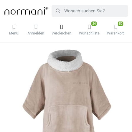
24
50
Menü
Anmelden
Vergleichen
Wunschliste
Warenkorb