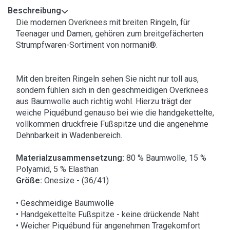
Beschreibung
Die modernen Overknees mit breiten Ringeln, für
Teenager und Damen, gehören zum breitgefächerten
Strumpfwaren-Sortiment von normani®.
Mit den breiten Ringeln sehen Sie nicht nur toll aus,
sondern fühlen sich in den geschmeidigen Overknees
aus Baumwolle auch richtig wohl. Hierzu trägt der
weiche Piquébund genauso bei wie die handgekettelte,
vollkommen druckfreie Fußspitze und die angenehme
Dehnbarkeit in Wadenbereich.
Materialzusammensetzung:
80 % Baumwolle, 15 %
Polyamid, 5 % Elasthan
Größe:
Onesize - (36/41)
• Geschmeidige Baumwolle
• Handgekettelte Fußspitze - keine drückende Naht
• Weicher Piquébund für angenehmen Tragekomfort