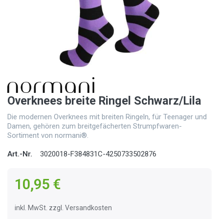
Overknees breite Ringel Schwarz/Lila
Die modernen Overknees mit breiten Ringeln, für Teenager und
Damen, gehören zum breitgefächerten Strumpfwaren-
Sortiment von normani®.
Art.-Nr.
3020018-F384831C-4250733502876
10,95 €
inkl. MwSt. zzgl. Versandkosten