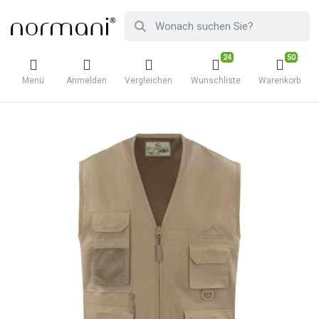
24
50
Menü
Anmelden
Vergleichen
Wunschliste
Warenkorb