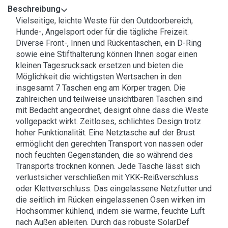
Beschreibung
Vielseitige, leichte Weste für den Outdoorbereich,
Hunde-, Angelsport oder für die tägliche Freizeit.
Diverse Front-, Innen und Rückentaschen, ein D-Ring
sowie eine Stifthalterung können Ihnen sogar einen
kleinen Tagesrucksack ersetzen und bieten die
Möglichkeit die wichtigsten Wertsachen in den
insgesamt 7 Taschen eng am Körper tragen. Die
zahlreichen und teilweise unsichtbaren Taschen sind
mit Bedacht angeordnet, designt ohne dass die Weste
vollgepackt wirkt. Zeitloses, schlichtes Design trotz
hoher Funktionalität. Eine Netztasche auf der Brust
ermöglicht den gerechten Transport von nassen oder
noch feuchten Gegenständen, die so während des
Transports trocknen können. Jede Tasche lässt sich
verlustsicher verschließen mit YKK-Reißverschluss
oder Klettverschluss. Das eingelassene Netzfutter und
die seitlich im Rücken eingelassenen Ösen wirken im
Hochsommer kühlend, indem sie warme, feuchte Luft
nach Außen ableiten. Durch das robuste SolarDef