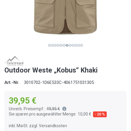
Outdoor Weste „Kobus“ Khaki
Art.-Nr.
3010702-1D6E533C-4061751031305
39,95 €
Unverb. Preisempf.:
49,95 €
Sie sparen pro ausgewählter Menge:
10,00 €
- 20 %
inkl. MwSt. zzgl. Versandkosten