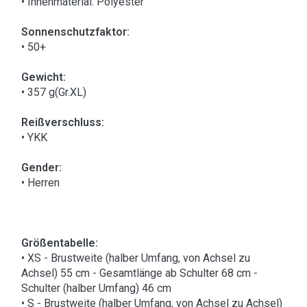
• Innenmaterial: Polyester
Sonnenschutzfaktor:
• 50+
Gewicht:
• 357 g(Gr.XL)
Reißverschluss:
• YKK
Gender:
• Herren
Größentabelle:
• XS - Brustweite (halber Umfang, von Achsel zu
Achsel) 55 cm - Gesamtlänge ab Schulter 68 cm -
Schulter (halber Umfang) 46 cm
• S - Brustweite (halber Umfang, von Achsel zu Achsel)