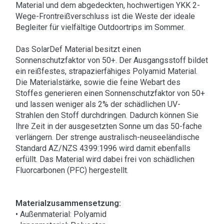
Material und dem abgedeckten, hochwertigen YKK 2-
Wege-Frontreißverschluss ist die Weste der ideale
Begleiter für vielfältige Outdoortrips im Sommer.
Das SolarDef Material besitzt einen
Sonnenschutzfaktor von 50+. Der Ausgangsstoff bildet
ein reißfestes, strapazierfähiges Polyamid Material.
Die Materialstärke, sowie die feine Webart des
Stoffes generieren einen Sonnenschutzfaktor von 50+
und lassen weniger als 2% der schädlichen UV-
Strahlen den Stoff durchdringen. Dadurch können Sie
Ihre Zeit in der ausgesetzten Sonne um das 50-fache
verlängern. Der strenge australisch-neuseeländische
Standard AZ/NZS 4399:1996 wird damit ebenfalls
erfüllt. Das Material wird dabei frei von schädlichen
Fluorcarbonen (PFC) hergestellt.
Materialzusammensetzung:
• Außenmaterial: Polyamid