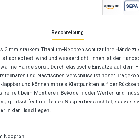
Beschreibung
 3 mm starkem Titanium-Neopren schützt Ihre Hände zuve
 ist abriebfest, wind und wasserdicht. Innen ist der Hand
g warme Hände sorgt. Durch elastische Einsätze auf dem H
stellbaren und elastischen Verschluss ist hoher Trageko
lappbar und können mittels Klettpunkten auf der Rückseite
freiheit beim Montieren, Beködern oder Werfen und müss
ängig rutschfest mit feinen Noppen beschichtet, sodass s
er in der Hand liegen.
um Neopren