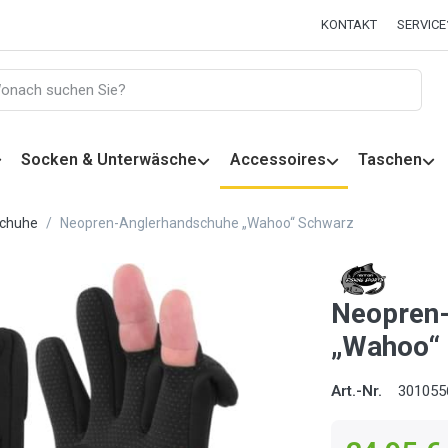
KONTAKT
SERVICE
Socken & Unterwäsche
Accessoires
Taschen
chuhe
Neopren-Anglerhandschuhe „Wahoo“ Schwarz
Neopren
„Wahoo“
Art.-Nr.
301055