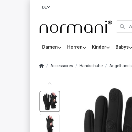
DE
Damen
Herren
Kinder
Babys
Accessoires
Handschuhe
Angelhands