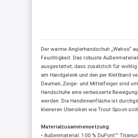
Der warme Anglerhandschuh „Wahoo“ aus
Feuchtigkeit. Das robuste Außenmaterial
ausgestattet, dass zusätzlich für wohli
am Handgelenk und den per Klettband ver
Daumen, Zeige- und Mittelfinger sind umk
Handschuhe eine verbesserte Bewegungs
werden. Die Handinnenfläche ist durchg
kleineren Utensilien wie Trout Spoon sich
Materialzusammensetzung:
• Außenmaterial: 100 % DuPont™ Titani