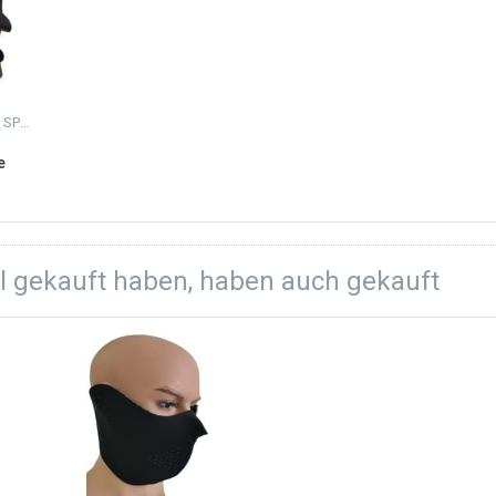
NORMANI® FISHING SPORTS
e
d
el gekauft haben, haben auch gekauft