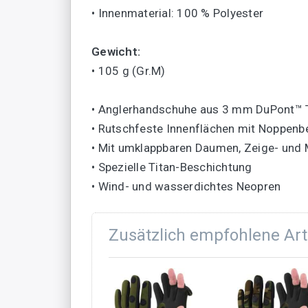
• Innenmaterial: 100 % Polyester
Gewicht:
• 105 g (Gr.M)
• Anglerhandschuhe aus 3 mm DuPont™ 
• Rutschfeste Innenflächen mit Noppenb
• Mit umklappbaren Daumen, Zeige- und M
• Spezielle Titan-Beschichtung
• Wind- und wasserdichtes Neopren
Zusätzlich empfohlene Art