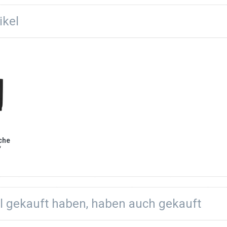
ikel
che
“
el gekauft haben, haben auch gekauft