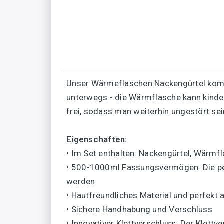
Unser Wärmeflaschen Nackengürtel kommt
unterwegs - die Wärmflasche kann kinde
frei, sodass man weiterhin ungestört s
Eigenschaften:
• Im Set enthalten: Nackengürtel, Wärmf
• 500-1000ml Fassungsvermögen: Die pe
werden
• Hautfreundliches Material und perfekt
• Sichere Handhabung und Verschluss
• Innovativer Klettverschluss: Der Klettv