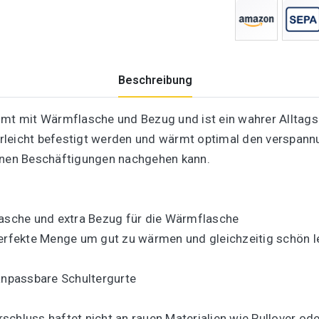
Beschreibung
 mit Wärmflasche und Bezug und ist ein wahrer Alltags-P
rleicht befestigt werden und wärmt optimal den verspann
einen Beschäftigungen nachgehen kann.
lasche und extra Bezug für die Wärmflasche
rfekte Menge um gut zu wärmen und gleichzeitig schön l
 anpassbare Schultergurte
erschluss haftet nicht an rauen Materialien wie Pullover od