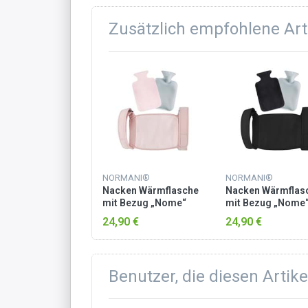
Zusätzlich empfohlene Art
NORMANI®
NORMANI®
Nacken Wärmflasche
Nacken Wärmflas
mit Bezug „Nome“
mit Bezug „Nome
Rosa
Schwarz
24,90 €
24,90 €
Benutzer, die diesen Artik