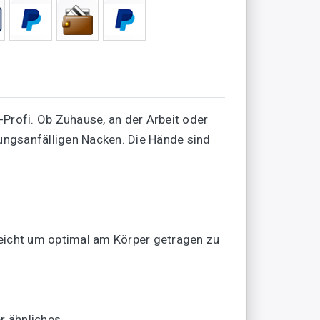
rofi. Ob Zuhause, an der Arbeit oder
ungsanfälligen Nacken. Die Hände sind
eicht um optimal am Körper getragen zu
er ähnliches