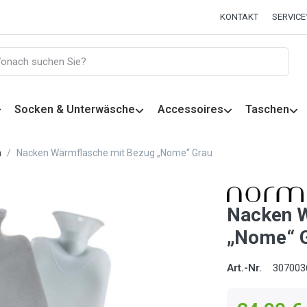
KONTAKT
SERVICE
Socken & Unterwäsche
Accessoires
Taschen
n
Nacken Wärmflasche mit Bezug „Nome“ Grau
Nacken W
„Nome“ 
Art.-Nr.
307003