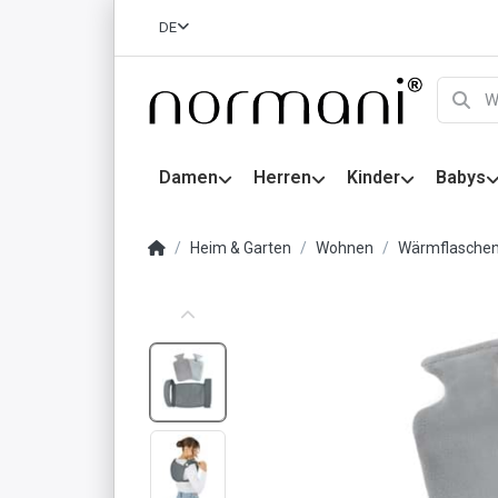
DE
Damen
Herren
Kinder
Babys
Heim & Garten
Wohnen
Wärmflasche