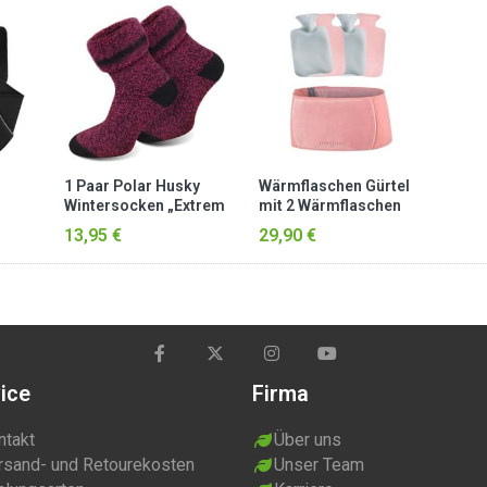
1 Paar Polar Husky
Wärmflaschen Gürtel
Wintersocken „Extrem
mit 2 Wärmflaschen
Hot“ Pink meliert
„Newtok“ Rosa
13,95 €
29,90 €
ice
Firma
ntakt
Über uns
rsand- und Retourekosten
Unser Team