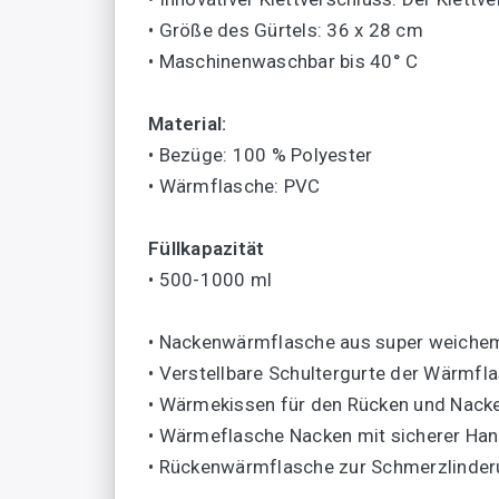
• Größe des Gürtels: 36 x 28 cm
• Maschinenwaschbar bis 40° C
Material:
• Bezüge: 100 % Polyester
• Wärmflasche: PVC
Füllkapazität
• 500-1000 ml
• Nackenwärmflasche aus super weiche
• Verstellbare Schultergurte der Wärmfl
• Wärmekissen für den Rücken und Nack
• Wärmeflasche Nacken mit sicherer Ha
• Rückenwärmflasche zur Schmerzlinde