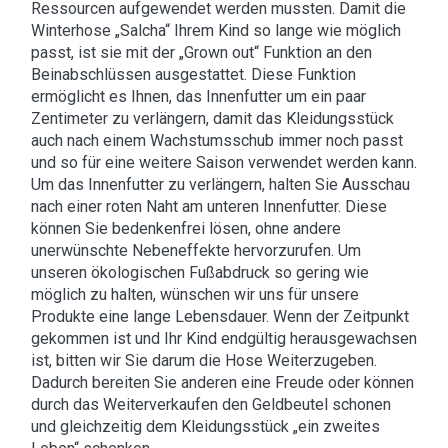
Ressourcen aufgewendet werden mussten. Damit die
Winterhose „Salcha“ Ihrem Kind so lange wie möglich
passt, ist sie mit der „Grown out“ Funktion an den
Beinabschlüssen ausgestattet. Diese Funktion
ermöglicht es Ihnen, das Innenfutter um ein paar
Zentimeter zu verlängern, damit das Kleidungsstück
auch nach einem Wachstumsschub immer noch passt
und so für eine weitere Saison verwendet werden kann.
Um das Innenfutter zu verlängern, halten Sie Ausschau
nach einer roten Naht am unteren Innenfutter. Diese
können Sie bedenkenfrei lösen, ohne andere
unerwünschte Nebeneffekte hervorzurufen. Um
unseren ökologischen Fußabdruck so gering wie
möglich zu halten, wünschen wir uns für unsere
Produkte eine lange Lebensdauer. Wenn der Zeitpunkt
gekommen ist und Ihr Kind endgültig herausgewachsen
ist, bitten wir Sie darum die Hose Weiterzugeben.
Dadurch bereiten Sie anderen eine Freude oder können
durch das Weiterverkaufen den Geldbeutel schonen
und gleichzeitig dem Kleidungsstück „ein zweites