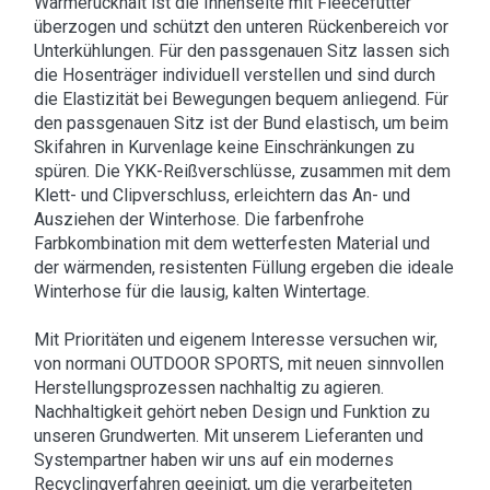
Wärmerückhalt ist die Innenseite mit Fleecefutter
überzogen und schützt den unteren Rückenbereich vor
Unterkühlungen. Für den passgenauen Sitz lassen sich
die Hosenträger individuell verstellen und sind durch
die Elastizität bei Bewegungen bequem anliegend. Für
den passgenauen Sitz ist der Bund elastisch, um beim
Skifahren in Kurvenlage keine Einschränkungen zu
spüren. Die YKK-Reißverschlüsse, zusammen mit dem
Klett- und Clipverschluss, erleichtern das An- und
Ausziehen der Winterhose. Die farbenfrohe
Farbkombination mit dem wetterfesten Material und
der wärmenden, resistenten Füllung ergeben die ideale
Winterhose für die lausig, kalten Wintertage.
Mit Prioritäten und eigenem Interesse versuchen wir,
von normani OUTDOOR SPORTS, mit neuen sinnvollen
Herstellungsprozessen nachhaltig zu agieren.
Nachhaltigkeit gehört neben Design und Funktion zu
unseren Grundwerten. Mit unserem Lieferanten und
Systempartner haben wir uns auf ein modernes
Recyclingverfahren geeinigt, um die verarbeiteten