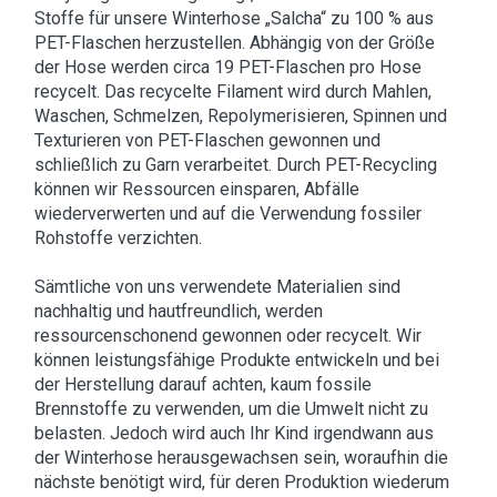
Stoffe für unsere Winterhose „Salcha“ zu 100 % aus
PET-Flaschen herzustellen. Abhängig von der Größe
der Hose werden circa 19 PET-Flaschen pro Hose
recycelt. Das recycelte Filament wird durch Mahlen,
Waschen, Schmelzen, Repolymerisieren, Spinnen und
Texturieren von PET-Flaschen gewonnen und
schließlich zu Garn verarbeitet. Durch PET-Recycling
können wir Ressourcen einsparen, Abfälle
wiederverwerten und auf die Verwendung fossiler
Rohstoffe verzichten.
Sämtliche von uns verwendete Materialien sind
nachhaltig und hautfreundlich, werden
ressourcenschonend gewonnen oder recycelt. Wir
können leistungsfähige Produkte entwickeln und bei
der Herstellung darauf achten, kaum fossile
Brennstoffe zu verwenden, um die Umwelt nicht zu
belasten. Jedoch wird auch Ihr Kind irgendwann aus
der Winterhose herausgewachsen sein, woraufhin die
nächste benötigt wird, für deren Produktion wiederum