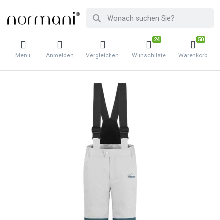
24
50
Menü
Anmelden
Vergleichen
Wunschliste
Warenkorb