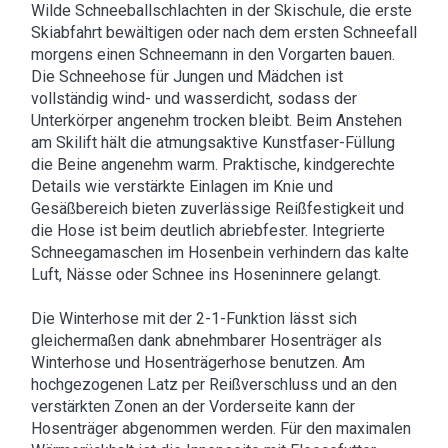
Wilde Schneeballschlachten in der Skischule, die erste
Skiabfahrt bewältigen oder nach dem ersten Schneefall
morgens einen Schneemann in den Vorgarten bauen.
Die Schneehose für Jungen und Mädchen ist
vollständig wind- und wasserdicht, sodass der
Unterkörper angenehm trocken bleibt. Beim Anstehen
am Skilift hält die atmungsaktive Kunstfaser-Füllung
die Beine angenehm warm. Praktische, kindgerechte
Details wie verstärkte Einlagen im Knie und
Gesäßbereich bieten zuverlässige Reißfestigkeit und
die Hose ist beim deutlich abriebfester. Integrierte
Schneegamaschen im Hosenbein verhindern das kalte
Luft, Nässe oder Schnee ins Hoseninnere gelangt.
Die Winterhose mit der 2-1-Funktion lässt sich
gleichermaßen dank abnehmbarer Hosenträger als
Winterhose und Hosenträgerhose benutzen. Am
hochgezogenen Latz per Reißverschluss und an den
verstärkten Zonen an der Vorderseite kann der
Hosenträger abgenommen werden. Für den maximalen