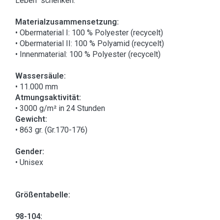
Leben“ schenken.
Materialzusammensetzung:
• Obermaterial I: 100 % Polyester (recycelt)
• Obermaterial II: 100 % Polyamid (recycelt)
• Innenmaterial: 100 % Polyester (recycelt)
Wassersäule:
• 11.000 mm
Atmungsaktivität:
• 3000 g/m² in 24 Stunden
Gewicht:
• 863 gr. (Gr.170-176)
Gender:
• Unisex
Größentabelle:
98-104: