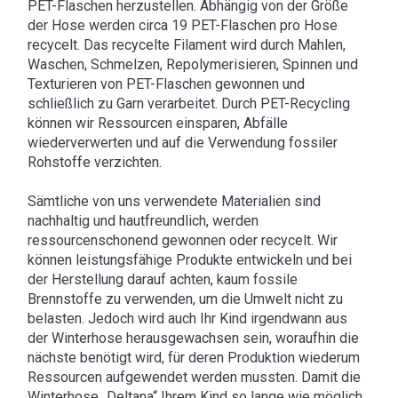
PET-Flaschen herzustellen. Abhängig von der Größe
der Hose werden circa 19 PET-Flaschen pro Hose
recycelt. Das recycelte Filament wird durch Mahlen,
Waschen, Schmelzen, Repolymerisieren, Spinnen und
Texturieren von PET-Flaschen gewonnen und
schließlich zu Garn verarbeitet. Durch PET-Recycling
können wir Ressourcen einsparen, Abfälle
wiederverwerten und auf die Verwendung fossiler
Rohstoffe verzichten.
Sämtliche von uns verwendete Materialien sind
nachhaltig und hautfreundlich, werden
ressourcenschonend gewonnen oder recycelt. Wir
können leistungsfähige Produkte entwickeln und bei
der Herstellung darauf achten, kaum fossile
Brennstoffe zu verwenden, um die Umwelt nicht zu
belasten. Jedoch wird auch Ihr Kind irgendwann aus
der Winterhose herausgewachsen sein, woraufhin die
nächste benötigt wird, für deren Produktion wiederum
Ressourcen aufgewendet werden mussten. Damit die
Winterhose „Deltana“ Ihrem Kind so lange wie möglich