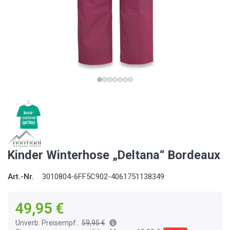
Kinder Winterhose „Deltana“ Bordeaux
Art.-Nr.
3010804-6FF5C902-4061751138349
49,95 €
Unverb. Preisempf.:
59,95 €