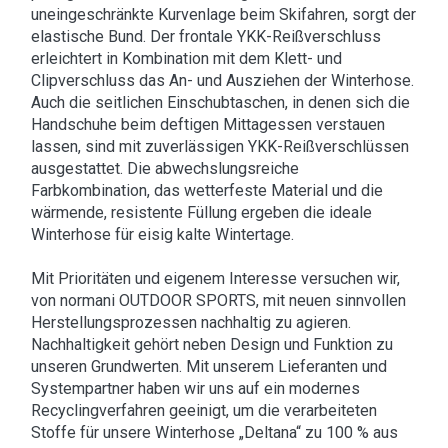
uneingeschränkte Kurvenlage beim Skifahren, sorgt der
elastische Bund. Der frontale YKK-Reißverschluss
erleichtert in Kombination mit dem Klett- und
Clipverschluss das An- und Ausziehen der Winterhose.
Auch die seitlichen Einschubtaschen, in denen sich die
Handschuhe beim deftigen Mittagessen verstauen
lassen, sind mit zuverlässigen YKK-Reißverschlüssen
ausgestattet. Die abwechslungsreiche
Farbkombination, das wetterfeste Material und die
wärmende, resistente Füllung ergeben die ideale
Winterhose für eisig kalte Wintertage.
Mit Prioritäten und eigenem Interesse versuchen wir,
von normani OUTDOOR SPORTS, mit neuen sinnvollen
Herstellungsprozessen nachhaltig zu agieren.
Nachhaltigkeit gehört neben Design und Funktion zu
unseren Grundwerten. Mit unserem Lieferanten und
Systempartner haben wir uns auf ein modernes
Recyclingverfahren geeinigt, um die verarbeiteten
Stoffe für unsere Winterhose „Deltana“ zu 100 % aus