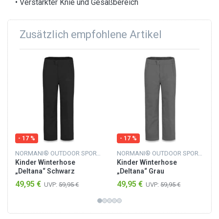
• Verstärkter Knie und Gesäßbereich
Zusätzlich empfohlene Artikel
- 17 %
- 17 %
NORMANI® OUTDOOR SPORTS
NORMANI® OUTDOOR SPORTS
Kinder Winterhose
Kinder Winterhose
„Deltana“ Schwarz
„Deltana“ Grau
49,95 €
49,95 €
UVP:
59,95 €
UVP:
59,95 €