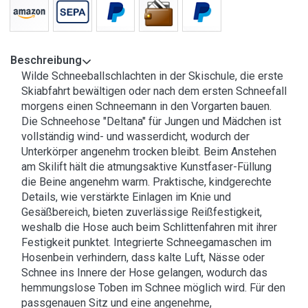
Beschreibung
Wilde Schneeballschlachten in der Skischule, die erste
Skiabfahrt bewältigen oder nach dem ersten Schneefall
morgens einen Schneemann in den Vorgarten bauen.
Die Schneehose "Deltana" für Jungen und Mädchen ist
vollständig wind- und wasserdicht, wodurch der
Unterkörper angenehm trocken bleibt. Beim Anstehen
am Skilift hält die atmungsaktive Kunstfaser-Füllung
die Beine angenehm warm. Praktische, kindgerechte
Details, wie verstärkte Einlagen im Knie und
Gesäßbereich, bieten zuverlässige Reißfestigkeit,
weshalb die Hose auch beim Schlittenfahren mit ihrer
Festigkeit punktet. Integrierte Schneegamaschen im
Hosenbein verhindern, dass kalte Luft, Nässe oder
Schnee ins Innere der Hose gelangen, wodurch das
hemmungslose Toben im Schnee möglich wird. Für den
passgenauen Sitz und eine angenehme,