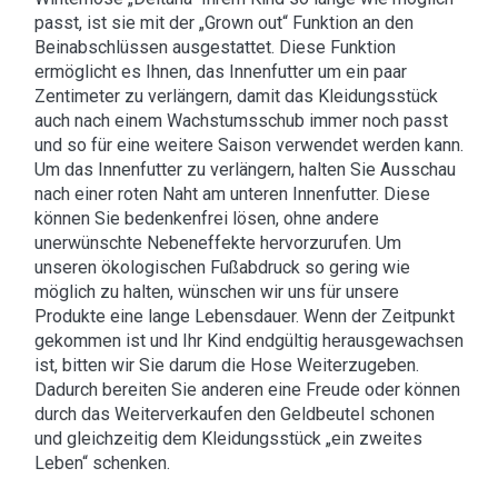
passt, ist sie mit der „Grown out“ Funktion an den
Beinabschlüssen ausgestattet. Diese Funktion
ermöglicht es Ihnen, das Innenfutter um ein paar
Zentimeter zu verlängern, damit das Kleidungsstück
auch nach einem Wachstumsschub immer noch passt
und so für eine weitere Saison verwendet werden kann.
Um das Innenfutter zu verlängern, halten Sie Ausschau
nach einer roten Naht am unteren Innenfutter. Diese
können Sie bedenkenfrei lösen, ohne andere
unerwünschte Nebeneffekte hervorzurufen. Um
unseren ökologischen Fußabdruck so gering wie
möglich zu halten, wünschen wir uns für unsere
Produkte eine lange Lebensdauer. Wenn der Zeitpunkt
gekommen ist und Ihr Kind endgültig herausgewachsen
ist, bitten wir Sie darum die Hose Weiterzugeben.
Dadurch bereiten Sie anderen eine Freude oder können
durch das Weiterverkaufen den Geldbeutel schonen
und gleichzeitig dem Kleidungsstück „ein zweites
Leben“ schenken.