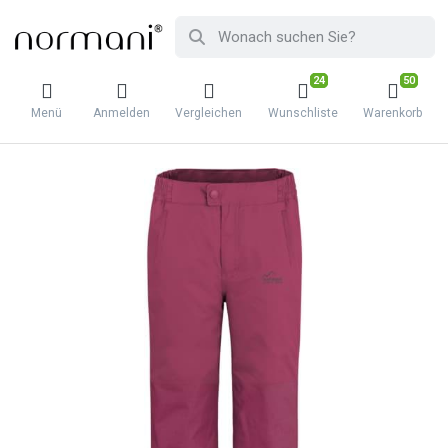
24
50
Menü
Anmelden
Vergleichen
Wunschliste
Warenkorb