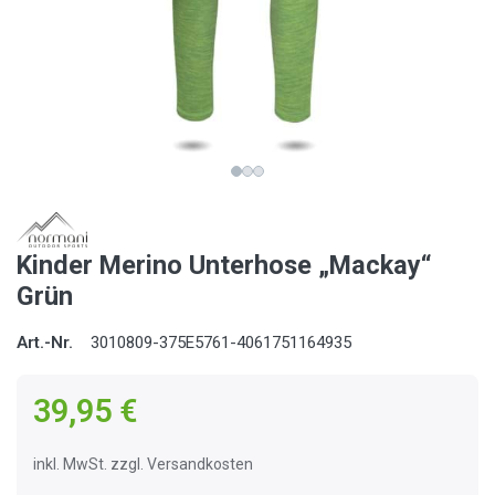
Kinder Merino Unterhose „Mackay“
Grün
Art.-Nr.
3010809-375E5761-4061751164935
39,95 €
inkl. MwSt. zzgl. Versandkosten