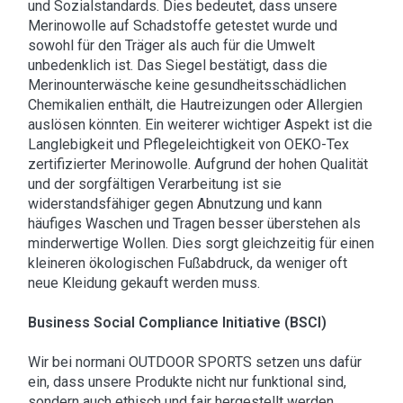
und Sozialstandards. Dies bedeutet, dass unsere
Merinowolle auf Schadstoffe getestet wurde und
sowohl für den Träger als auch für die Umwelt
unbedenklich ist. Das Siegel bestätigt, dass die
Merinounterwäsche keine gesundheitsschädlichen
Chemikalien enthält, die Hautreizungen oder Allergien
auslösen könnten. Ein weiterer wichtiger Aspekt ist die
Langlebigkeit und Pflegeleichtigkeit von OEKO-Tex
zertifizierter Merinowolle. Aufgrund der hohen Qualität
und der sorgfältigen Verarbeitung ist sie
widerstandsfähiger gegen Abnutzung und kann
häufiges Waschen und Tragen besser überstehen als
minderwertige Wollen. Dies sorgt gleichzeitig für einen
kleineren ökologischen Fußabdruck, da weniger oft
neue Kleidung gekauft werden muss.
Business Social Compliance Initiative (BSCI)
Wir bei normani OUTDOOR SPORTS setzen uns dafür
ein, dass unsere Produkte nicht nur funktional sind,
sondern auch ethisch und fair hergestellt werden.