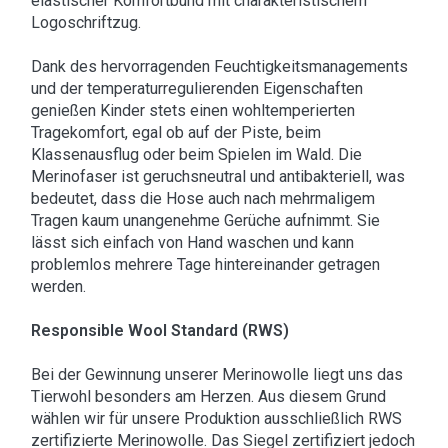
elastischer Komfortbund mit charakteristischem
Logoschriftzug.
Dank des hervorragenden Feuchtigkeitsmanagements
und der temperaturregulierenden Eigenschaften
genießen Kinder stets einen wohltemperierten
Tragekomfort, egal ob auf der Piste, beim
Klassenausflug oder beim Spielen im Wald. Die
Merinofaser ist geruchsneutral und antibakteriell, was
bedeutet, dass die Hose auch nach mehrmaligem
Tragen kaum unangenehme Gerüche aufnimmt. Sie
lässt sich einfach von Hand waschen und kann
problemlos mehrere Tage hintereinander getragen
werden.
Responsible Wool Standard (RWS)
Bei der Gewinnung unserer Merinowolle liegt uns das
Tierwohl besonders am Herzen. Aus diesem Grund
wählen wir für unsere Produktion ausschließlich RWS
zertifizierte Merinowolle. Das Siegel zertifiziert jedoch