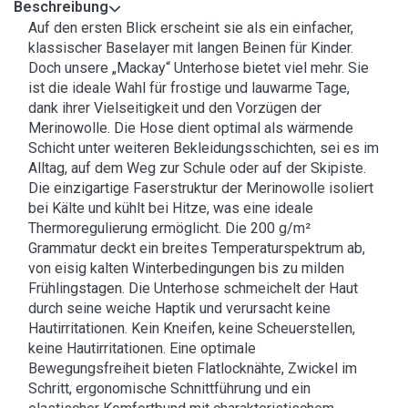
Beschreibung
Auf den ersten Blick erscheint sie als ein einfacher,
klassischer Baselayer mit langen Beinen für Kinder.
Doch unsere „Mackay“ Unterhose bietet viel mehr. Sie
ist die ideale Wahl für frostige und lauwarme Tage,
dank ihrer Vielseitigkeit und den Vorzügen der
Merinowolle. Die Hose dient optimal als wärmende
Schicht unter weiteren Bekleidungsschichten, sei es im
Alltag, auf dem Weg zur Schule oder auf der Skipiste.
Die einzigartige Faserstruktur der Merinowolle isoliert
bei Kälte und kühlt bei Hitze, was eine ideale
Thermoregulierung ermöglicht. Die 200 g/m²
Grammatur deckt ein breites Temperaturspektrum ab,
von eisig kalten Winterbedingungen bis zu milden
Frühlingstagen. Die Unterhose schmeichelt der Haut
durch seine weiche Haptik und verursacht keine
Hautirritationen. Kein Kneifen, keine Scheuerstellen,
keine Hautirritationen. Eine optimale
Bewegungsfreiheit bieten Flatlocknähte, Zwickel im
Schritt, ergonomische Schnittführung und ein