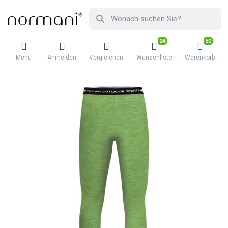
24
50
Menü
Anmelden
Vergleichen
Wunschliste
Warenkorb