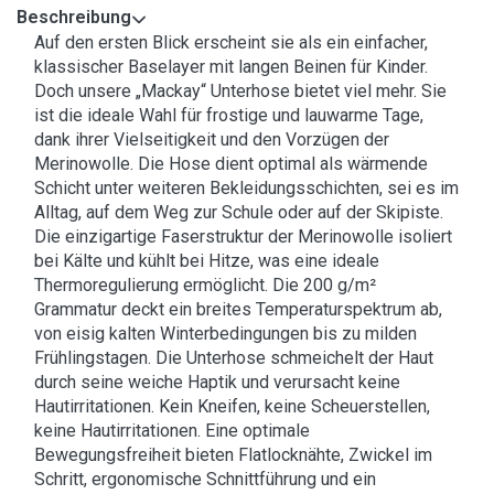
Beschreibung
Auf den ersten Blick erscheint sie als ein einfacher,
klassischer Baselayer mit langen Beinen für Kinder.
Doch unsere „Mackay“ Unterhose bietet viel mehr. Sie
ist die ideale Wahl für frostige und lauwarme Tage,
dank ihrer Vielseitigkeit und den Vorzügen der
Merinowolle. Die Hose dient optimal als wärmende
Schicht unter weiteren Bekleidungsschichten, sei es im
Alltag, auf dem Weg zur Schule oder auf der Skipiste.
Die einzigartige Faserstruktur der Merinowolle isoliert
bei Kälte und kühlt bei Hitze, was eine ideale
Thermoregulierung ermöglicht. Die 200 g/m²
Grammatur deckt ein breites Temperaturspektrum ab,
von eisig kalten Winterbedingungen bis zu milden
Frühlingstagen. Die Unterhose schmeichelt der Haut
durch seine weiche Haptik und verursacht keine
Hautirritationen. Kein Kneifen, keine Scheuerstellen,
keine Hautirritationen. Eine optimale
Bewegungsfreiheit bieten Flatlocknähte, Zwickel im
Schritt, ergonomische Schnittführung und ein