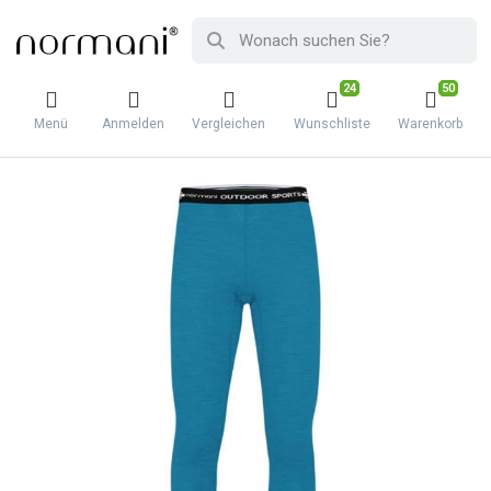
24
50
Menü
Anmelden
Vergleichen
Wunschliste
Warenkorb