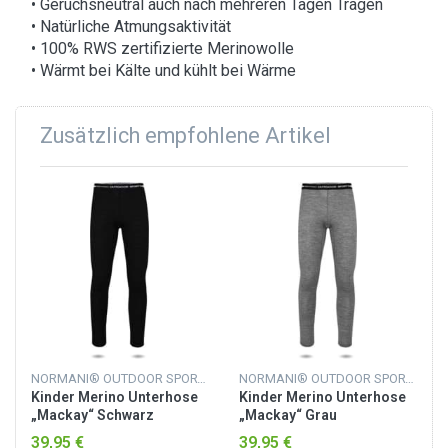
• Geruchsneutral auch nach mehreren Tagen Tragen
• Natürliche Atmungsaktivität
• 100% RWS zertifizierte Merinowolle
• Wärmt bei Kälte und kühlt bei Wärme
Zusätzlich empfohlene Artikel
NORMANI® OUTDOOR SPORTS
NORMANI® OUTDOOR SPORTS
Kinder Merino Unterhose
Kinder Merino Unterhose
„Mackay“ Schwarz
„Mackay“ Grau
39,95 €
39,95 €