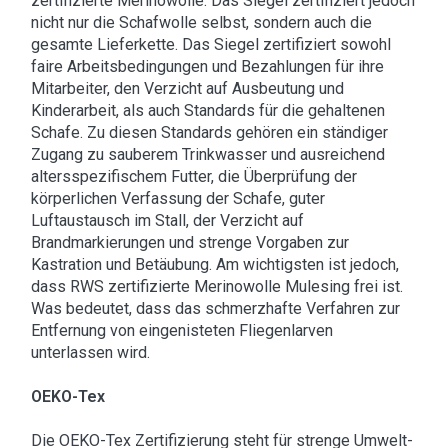
zertifizierte Merinowolle. Das Siegel zertifiziert jedoch
nicht nur die Schafwolle selbst, sondern auch die
gesamte Lieferkette. Das Siegel zertifiziert sowohl
faire Arbeitsbedingungen und Bezahlungen für ihre
Mitarbeiter, den Verzicht auf Ausbeutung und
Kinderarbeit, als auch Standards für die gehaltenen
Schafe. Zu diesen Standards gehören ein ständiger
Zugang zu sauberem Trinkwasser und ausreichend
altersspezifischem Futter, die Überprüfung der
körperlichen Verfassung der Schafe, guter
Luftaustausch im Stall, der Verzicht auf
Brandmarkierungen und strenge Vorgaben zur
Kastration und Betäubung. Am wichtigsten ist jedoch,
dass RWS zertifizierte Merinowolle Mulesing frei ist.
Was bedeutet, dass das schmerzhafte Verfahren zur
Entfernung von eingenisteten Fliegenlarven
unterlassen wird.
OEKO-Tex
Die OEKO-Tex Zertifizierung steht für strenge Umwelt-