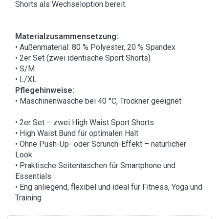
Shorts als Wechseloption bereit.
Materialzusammensetzung:
• Außenmaterial: 80 % Polyester, 20 % Spandex
• 2er Set (zwei identische Sport Shorts)
• S/M
• L/XL
Pflegehinweise:
• Maschinenwäsche bei 40 °C, Trockner geeignet
• 2er Set – zwei High Waist Sport Shorts
• High Waist Bund für optimalen Halt
• Ohne Push-Up- oder Scrunch-Effekt – natürlicher
Look
• Praktische Seitentaschen für Smartphone und
Essentials
• Eng anliegend, flexibel und ideal für Fitness, Yoga und
Training