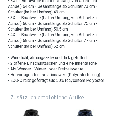
• XXL - Brustweite (halber Umfang, von Achsel zu
Achsel) 64 cm - Gesamtlänge ab Schulter 73 cm -
Schulter (halber Umfang) 49 cm
• 3XL - Brustweite (halber Umfang, von Achsel zu
Achsel) 66 cm - Gesamtlänge ab Schulter 75 cm -
Schulter (halber Umfang) 50,5 cm
• 4XL - Brustweite (halber Umfang, von Achsel zu
Achsel) 68 cm - Gesamtlänge ab Schulter 77 cm -
Schulter (halber Umfang) 52 cm
• Winddicht, atmungsaktiv und dick gefüttert
• 2 offene Einschubtaschen und eine Innentasche
• Als Wander-, Winter- oder Freizeitweste
• Hervorragenden Isolationswert (Polyesterfüllung)
• ECO-Circle: gefertigt aus 50% recyceltem Polyester
Zusätzlich empfohlene Artikel