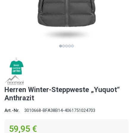
Herren Winter-Steppweste „Yuquot“
Anthrazit
Art.-Nr.
3010668-BFA38B14-4061751024703
59,95 €