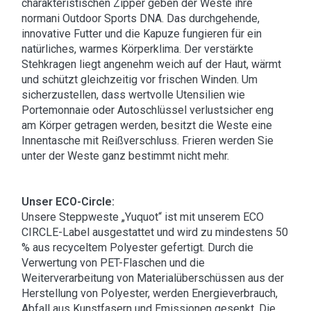
charakteristischen Zipper geben der Weste ihre
normani Outdoor Sports DNA. Das durchgehende,
innovative Futter und die Kapuze fungieren für ein
natürliches, warmes Körperklima. Der verstärkte
Stehkragen liegt angenehm weich auf der Haut, wärmt
und schützt gleichzeitig vor frischen Winden. Um
sicherzustellen, dass wertvolle Utensilien wie
Portemonnaie oder Autoschlüssel verlustsicher eng
am Körper getragen werden, besitzt die Weste eine
Innentasche mit Reißverschluss. Frieren werden Sie
unter der Weste ganz bestimmt nicht mehr.
Unser ECO-Circle:
Unsere Steppweste „Yuquot“ ist mit unserem ECO
CIRCLE-Label ausgestattet und wird zu mindestens 50
% aus recyceltem Polyester gefertigt. Durch die
Verwertung von PET-Flaschen und die
Weiterverarbeitung von Materialüberschüssen aus der
Herstellung von Polyester, werden Energieverbrauch,
Abfall aus Kunstfasern und Emissionen gesenkt. Die