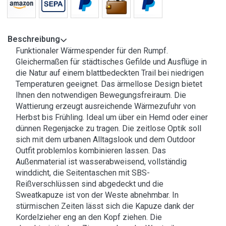
Beschreibung
Funktionaler Wärmespender für den Rumpf.
Gleichermaßen für städtisches Gefilde und Ausflüge in
die Natur auf einem blattbedeckten Trail bei niedrigen
Temperaturen geeignet. Das ärmellose Design bietet
Ihnen den notwendigen Bewegungsfreiraum. Die
Wattierung erzeugt ausreichende Wärmezufuhr von
Herbst bis Frühling. Ideal um über ein Hemd oder einer
dünnen Regenjacke zu tragen. Die zeitlose Optik soll
sich mit dem urbanen Alltagslook und dem Outdoor
Outfit problemlos kombinieren lassen. Das
Außenmaterial ist wasserabweisend, vollständig
winddicht, die Seitentaschen mit SBS-
Reißverschlüssen sind abgedeckt und die
Sweatkapuze ist von der Weste abnehmbar. In
stürmischen Zeiten lässt sich die Kapuze dank der
Kordelzieher eng an den Kopf ziehen. Die