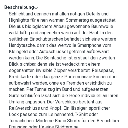
Beschreibung
Schlicht und dennoch mit allen nötigen Details und
Highlights für einen warmen Sommertag ausgestattet.
Die aus biologischem Anbau gewonnene Baumwolle
wirkt luftig und angenehm weich auf der Haut. In den
seitlichen Einschubtaschen befindet sich eine weitere
Handytasche, damit das wertvolle Smartphone vom
Kleingeld oder Autoschlüssel getrennt aufbewahrt
werden kann. Die Beintasche ist erst auf den zweiten
Blick sichtbar, denn sie ist verdeckt mit einem
sogenannten invisible Zipper verarbeitet. Reisepass,
Kreditkarte oder das ganze Portemonnaie können dort
aufbewahrt werden, ohne es Fremden ersichtlich zu
machen. Per Tunnelzug im Bund und aufgesetzten
Gürtelschlaufen lässt sich die Hose individuell an Ihren
Umfang anpassen. Der Verschluss besteht aus
Reißverschluss und Knopf. Ein lässiger, sportlicher
Look passend zum Leinenhemd, T-Shirt oder
Turnschuhen. Moderne Basic Shorts für den Besuch bei
Freunden oder für eine Städtereise.