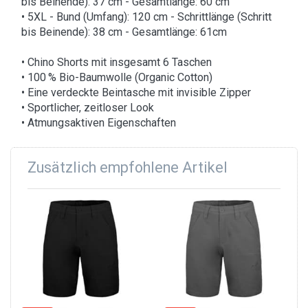
bis Beinende): 37 cm - Gesamtlänge: 60 cm
• 5XL - Bund (Umfang): 120 cm - Schrittlänge (Schritt
bis Beinende): 38 cm - Gesamtlänge: 61cm
• Chino Shorts mit insgesamt 6 Taschen
• 100 % Bio-Baumwolle (Organic Cotton)
• Eine verdeckte Beintasche mit invisible Zipper
• Sportlicher, zeitloser Look
• Atmungsaktiven Eigenschaften
Zusätzlich empfohlene Artikel