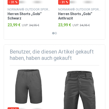
- 31 %
- 31 %
NORMANI® OUTDOOR SPORTS
NORMANI® OUTDOOR SPORTS
Herren Shorts „Gobi“
Herren Shorts „Gobi“
Schwarz
Anthrazit
23,99 €
23,99 €
UVP:
34,95 €
UVP:
34,95 €
Benutzer, die diesen Artikel gekauft
haben, haben auch gekauft