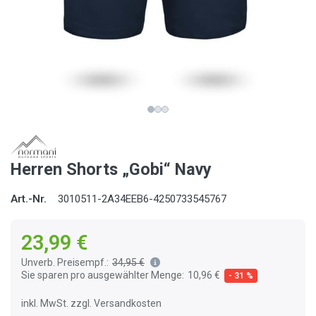
Herren Shorts „Gobi“ Navy
Art.-Nr.
3010511-2A34EEB6-4250733545767
23,99 €
Unverb. Preisempf.:
34,95 €
Sie sparen pro ausgewählter Menge:
10,96 €
- 31 %
inkl. MwSt. zzgl. Versandkosten