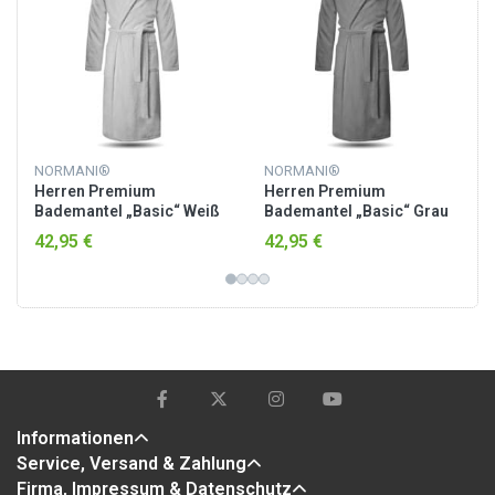
NORMANI®
NORMANI®
Herren Premium
Herren Premium
Bademantel „Basic“ Weiß
Bademantel „Basic“ Grau
42,95 €
42,95 €
Informationen
Service, Versand & Zahlung
Firma, Impressum & Datenschutz