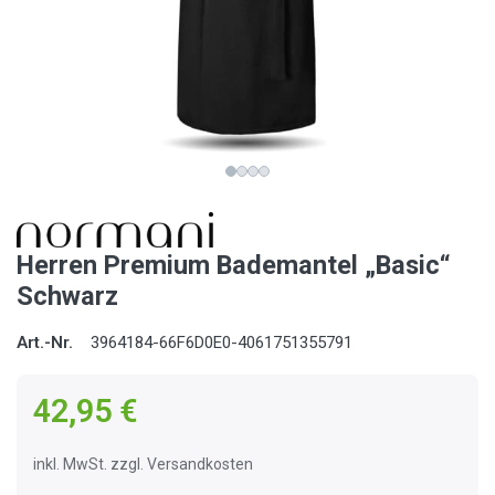
Herren Premium Bademantel „Basic“
Schwarz
Art.-Nr.
3964184-66F6D0E0-4061751355791
42,95 €
inkl. MwSt. zzgl. Versandkosten