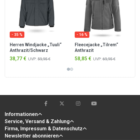
- 35 %
- 16 %
Herren Windjacke „Tuuli“
Fleecejacke „Tilrem“
Anthrazit/Schwarz
Anthrazit
38,77 €
58,85 €
UVP:
59,95 €
UVP:
69,95 €
Informationen
Service, Versand & Zahlung
Firma, Impressum & Datenschutz
Newsletter abonnieren