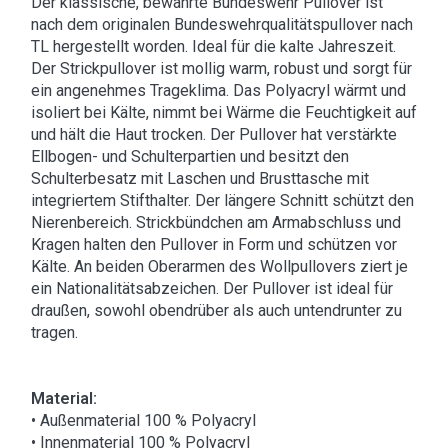
Der klassische, bewährte Bundeswehr Pullover ist
nach dem originalen Bundeswehrqualitätspullover nach
TL hergestellt worden. Ideal für die kalte Jahreszeit.
Der Strickpullover ist mollig warm, robust und sorgt für
ein angenehmes Trageklima. Das Polyacryl wärmt und
isoliert bei Kälte, nimmt bei Wärme die Feuchtigkeit auf
und hält die Haut trocken. Der Pullover hat verstärkte
Ellbogen- und Schulterpartien und besitzt den
Schulterbesatz mit Laschen und Brusttasche mit
integriertem Stifthalter. Der längere Schnitt schützt den
Nierenbereich. Strickbündchen am Armabschluss und
Kragen halten den Pullover in Form und schützen vor
Kälte. An beiden Oberarmen des Wollpullovers ziert je
ein Nationalitätsabzeichen. Der Pullover ist ideal für
draußen, sowohl obendrüber als auch untendrunter zu
tragen.
Material:
• Außenmaterial 100 % Polyacryl
• Innenmaterial 100 % Polyacryl