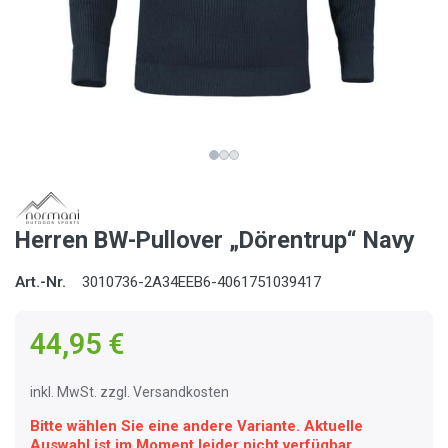
Herren BW-Pullover „Dörentrup“ Navy
Art.-Nr.
3010736-2A34EEB6-4061751039417
44,95 €
inkl. MwSt. zzgl. Versandkosten
Bitte wählen Sie eine andere Variante. Aktuelle
Auswahl ist im Moment leider nicht verfügbar.