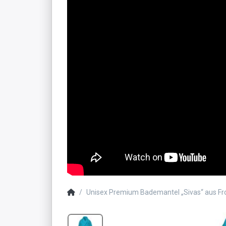
Unisex Premium Bademantel „Sivas“ aus Fr