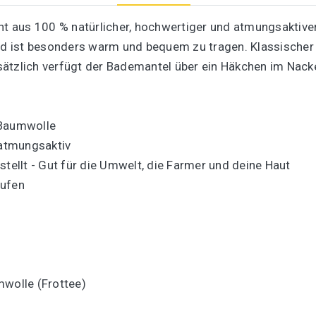
ht aus 100 % natürlicher, hochwertiger und atmungsaktive
und ist besonders warm und bequem zu tragen. Klassischer 
sätzlich verfügt der Bademantel über ein Häkchen im Nac
-Baumwolle
 atmungsaktiv
stellt - Gut für die Umwelt, die Farmer und deine Haut
aufen
mwolle (Frottee)