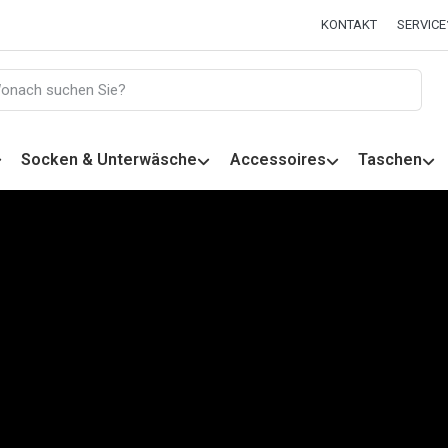
KONTAKT
SERVICE
Socken & Unterwäsche
Accessoires
Taschen