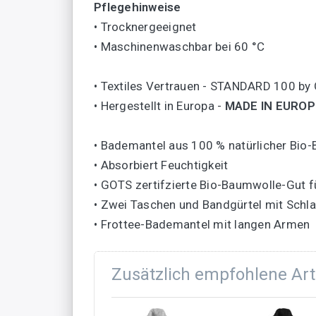
Pflegehinweise
• Trocknergeeignet
• Maschinenwaschbar bei 60 °C
• Textiles Vertrauen - STANDARD 100 b
• Hergestellt in Europa -
MADE IN EUROP
• Bademantel aus 100 % natürlicher Bio
• Absorbiert Feuchtigkeit
• GOTS zertifzierte Bio-Baumwolle-Gut f
• Zwei Taschen und Bandgürtel mit Schl
• Frottee-Bademantel mit langen Armen
Zusätzlich empfohlene Art