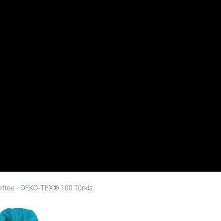
ottee - OEKO-TEX® 100 Türkis