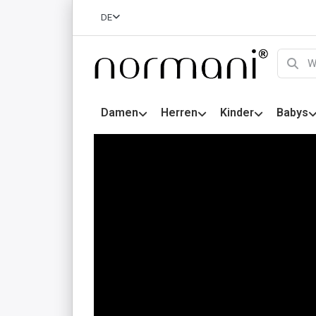
DE
Damen
Herren
Kinder
Babys