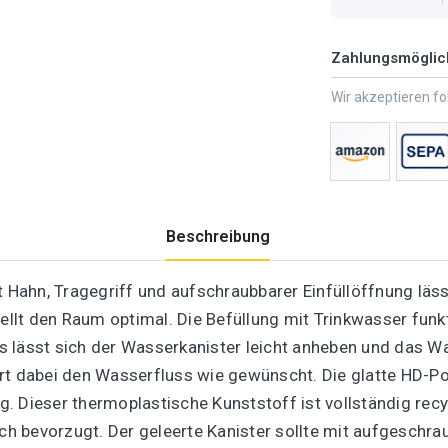
Zahlungsmöglic
Wir akzeptieren f
Beschreibung
t Hahn, Tragegriff und aufschraubbarer Einfüllöffnung läs
lt den Raum optimal. Die Befüllung mit Trinkwasser funk
fes lässt sich der Wasserkanister leicht anheben und das 
rt dabei den Wasserfluss wie gewünscht. Die glatte HD-P
. Dieser thermoplastische Kunststoff ist vollständig recy
h bevorzugt. Der geleerte Kanister sollte mit aufgeschra