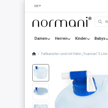
DE
Damen
Herren
Kinder
Babys
Faltkanister rund mit Hahn „Yuancan“ 5 Lite