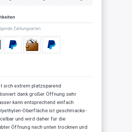
hkeiten
olgende Zahlungsarten
st sich extrem platzsparend
tioniert dank großer Öffnung sehr
Wasser kann entsprechend einfach
olyethylen-Oberfläche ist geschmacks-
celbar und wird daher für die
ubter Öffnung nach unten trocknen und