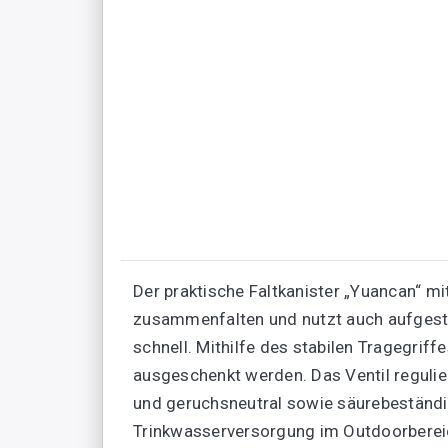
Der praktische Faltkanister „Yuancan“ mi
zusammenfalten und nutzt auch aufgestel
schnell. Mithilfe des stabilen Tragegrif
ausgeschenkt werden. Das Ventil regulie
und geruchsneutral sowie säurebeständig
Trinkwasserversorgung im Outdoorbereic