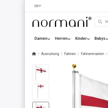
DE
Damen
Herren
Kinder
Babys
Ausrüstung
Fahnen
Fahnenmasten