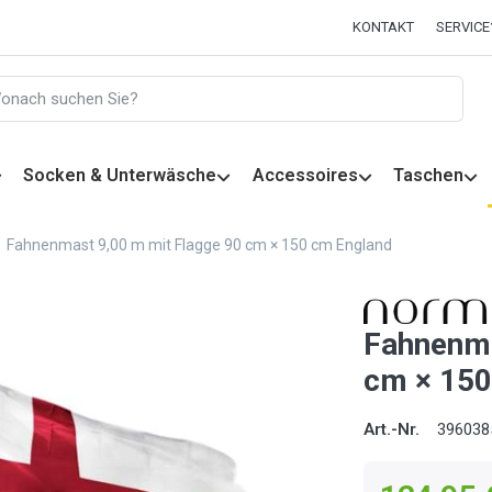
KONTAKT
SERVICE
Socken & Unterwäsche
Accessoires
Taschen
Fahnenmast 9,00 m mit Flagge 90 cm × 150 cm England
Fahnenma
cm × 150
Art.-Nr.
396038