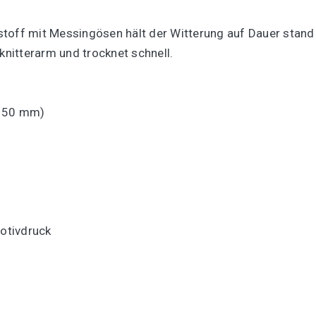
stoff mit Messingösen hält der Witterung auf Dauer stand
knitterarm und trocknet schnell.
Ø 50 mm)
Motivdruck