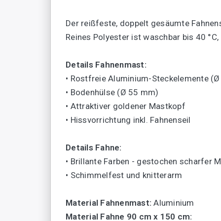
Der reißfeste, doppelt gesäumte Fahnen
Reines Polyester ist waschbar bis 40 °C, 
Details Fahnenmast:
• Rostfreie Aluminium-Steckelemente (
• Bodenhülse (Ø 55 mm)
• Attraktiver goldener Mastkopf
• Hissvorrichtung inkl. Fahnenseil
Details Fahne:
• Brillante Farben - gestochen scharfer 
• Schimmelfest und knitterarm
Material Fahnenmast:
Aluminium
Material Fahne 90 cm x 150 cm: