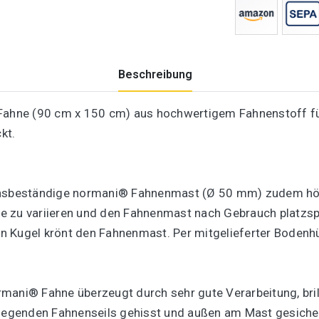
Beschreibung
 Fahne (90 cm x 150 cm) aus hochwertigem Fahnenstoff fü
kt.
onsbeständige normani® Fahnenmast (Ø 50 mm) zudem höhe
 zu variieren und den Fahnenmast nach Gebrauch platzspa
n Kugel krönt den Fahnenmast. Per mitgelieferter Bodenh
rmani® Fahne überzeugt durch sehr gute Verarbeitung, bri
nliegenden Fahnenseils gehisst und außen am Mast gesiche