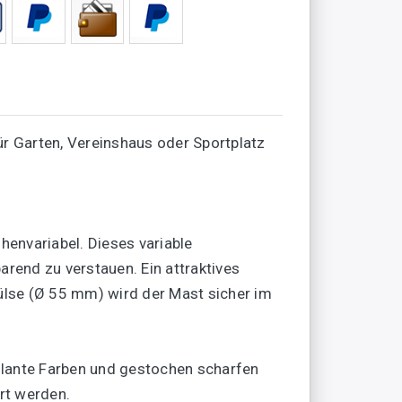
r Garten, Vereinshaus oder Sportplatz
nvariabel. Dieses variable
rend zu verstauen. Ein attraktives
ülse (Ø 55 mm) wird der Mast sicher im
llante Farben und gestochen scharfen
rt werden.