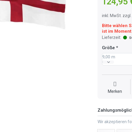
124,95 
inkl. MwSt. zzg
Bitte wählen S
ist im Moment 
Lieferzeit:
so
Größe
9,00 m
Merken
Zahlungsmöglic
Wir akzeptieren f