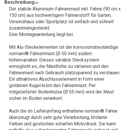
Beschreibung
Der stabile Aluminium-Fahnenmast inkl. Fahne (90 cm x
150 cm) aus hochwertigem Fahnenstoff für Garten,
Vereinshaus oder Sportplatz ist einfach und schnell
zusammengesteckt.
Eine Montageanleitung liegt bei.
Mit Alu-Steckelementen ist der korrosionsbeständige
normani® Fahnenmast (Ø 50 mm) zudem
höhenvariabel. Dieses variable Stecksystem
ermöglicht es, die Masthöhe zu variieren und den
Fahnenmast nach Gebrauch platzsparend zu verstauen.
Ein attraktives Abschlusselement in Form einer
goldenen Kugel krönt den Fahnenmast. Per
mitgelieferter Bodenhülse (Ø 55 mm) wird der Mast
sicher im Boden verankert.
Auch die im Lieferumfang enthaltene normani® Fahne
überzeugt durch sehr gute Verarbeitung, brillante
Farben und gestochen scharfen Motivdruck. Sie kann