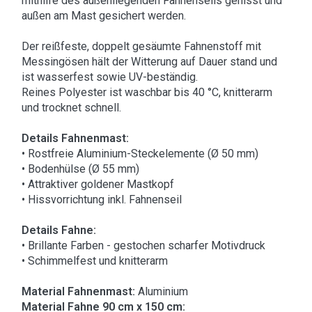
mithilfe des außenliegenden Fahnenseils gehisst und
außen am Mast gesichert werden.
Der reißfeste, doppelt gesäumte Fahnenstoff mit
Messingösen hält der Witterung auf Dauer stand und
ist wasserfest sowie UV-beständig.
Reines Polyester ist waschbar bis 40 °C, knitterarm
und trocknet schnell.
Details Fahnenmast:
• Rostfreie Aluminium-Steckelemente (Ø 50 mm)
• Bodenhülse (Ø 55 mm)
• Attraktiver goldener Mastkopf
• Hissvorrichtung inkl. Fahnenseil
Details Fahne:
• Brillante Farben - gestochen scharfer Motivdruck
• Schimmelfest und knitterarm
Material Fahnenmast:
Aluminium
Material Fahne 90 cm x 150 cm: