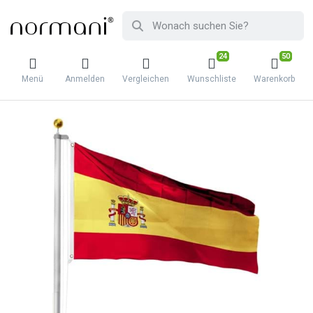
24
50
Menü
Anmelden
Vergleichen
Wunschliste
Warenkorb