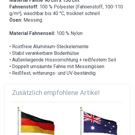
Material Fahne 90 cm x 150 cm:
Fahnenstoff:
100 % Polyester (Fahnenstoff, 100-110
g/m²), waschbar bis 40 °C, trocknet schnell
Ösen:
Messing
Material Fahnenseil:
100 % Nylon
• Rostfreie Aluminium-Steckelemente
• Stabil verankerbare Bodenhülse
• Außenliegende Hissvorrichtung + reißfestem Seil
• Doppelt umsäumte Fahne mit Messingösen
• Reißfest, witterungs- und UV-beständig
Zusätzlich empfohlene Artikel