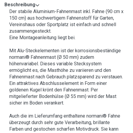
Beschreibung
Der stabile Aluminium-Fahnenmast inkl. Fahne (90 cm x
150 cm) aus hochwertigem Fahnenstoff für Garten,
Vereinshaus oder Sportplatz ist einfach und schnell
zusammengesteckt.
Eine Montageanleitung liegt bei.
Mit Alu-Steckelementen ist der korrosionsbeständige
normani® Fahnenmast (Ø 50 mm) zudem
höhenvariabel. Dieses variable Stecksystem
ermöglicht es, die Masthöhe zu variieren und den
Fahnenmast nach Gebrauch platzsparend zu verstauen.
Ein attraktives Abschlusselement in Form einer
goldenen Kugel krönt den Fahnenmast. Per
mitgelieferter Bodenhülse (Ø 55 mm) wird der Mast
sicher im Boden verankert.
Auch die im Lieferumfang enthaltene normani® Fahne
überzeugt durch sehr gute Verarbeitung, brillante
Farben und gestochen scharfen Motivdruck. Sie kann