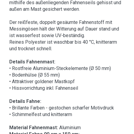
mithilfe des außenliegenden Fahnenseils gehisst und
außen am Mast gesichert werden.
Der reißfeste, doppelt gesäumte Fahnenstoff mit
Messingösen hält der Witterung auf Dauer stand und
ist wasserfest sowie UV-beständig.
Reines Polyester ist waschbar bis 40 °C, knitterarm
und trocknet schnell.
Details Fahnenmast:
• Rostfreie Aluminium-Steckelemente (Ø 50 mm)
• Bodenhülse (Ø 55 mm)
• Attraktiver goldener Mastkopf
• Hissvorrichtung inkl. Fahnenseil
Details Fahne:
• Brillante Farben - gestochen scharfer Motivdruck
• Schimmelfest und knitterarm
Material Fahnenmast:
Aluminium