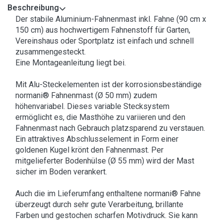
Beschreibung
Der stabile Aluminium-Fahnenmast inkl. Fahne (90 cm x
150 cm) aus hochwertigem Fahnenstoff für Garten,
Vereinshaus oder Sportplatz ist einfach und schnell
zusammengesteckt.
Eine Montageanleitung liegt bei.
Mit Alu-Steckelementen ist der korrosionsbeständige
normani® Fahnenmast (Ø 50 mm) zudem
höhenvariabel. Dieses variable Stecksystem
ermöglicht es, die Masthöhe zu variieren und den
Fahnenmast nach Gebrauch platzsparend zu verstauen.
Ein attraktives Abschlusselement in Form einer
goldenen Kugel krönt den Fahnenmast. Per
mitgelieferter Bodenhülse (Ø 55 mm) wird der Mast
sicher im Boden verankert.
Auch die im Lieferumfang enthaltene normani® Fahne
überzeugt durch sehr gute Verarbeitung, brillante
Farben und gestochen scharfen Motivdruck. Sie kann