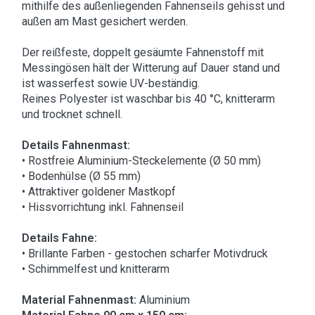
mithilfe des außenliegenden Fahnenseils gehisst und
außen am Mast gesichert werden.
Der reißfeste, doppelt gesäumte Fahnenstoff mit
Messingösen hält der Witterung auf Dauer stand und
ist wasserfest sowie UV-beständig.
Reines Polyester ist waschbar bis 40 °C, knitterarm
und trocknet schnell.
Details Fahnenmast:
• Rostfreie Aluminium-Steckelemente (Ø 50 mm)
• Bodenhülse (Ø 55 mm)
• Attraktiver goldener Mastkopf
• Hissvorrichtung inkl. Fahnenseil
Details Fahne:
• Brillante Farben - gestochen scharfer Motivdruck
• Schimmelfest und knitterarm
Material Fahnenmast:
Aluminium