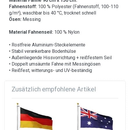
Material Fahne 90 cm x 150 cm:
Fahnenstoff:
100 % Polyester (Fahnenstoff, 100-110
g/m²), waschbar bis 40 °C, trocknet schnell
Ösen:
Messing
Material Fahnenseil:
100 % Nylon
• Rostfreie Aluminium-Steckelemente
• Stabil verankerbare Bodenhülse
• Außenliegende Hissvorrichtung + reißfestem Seil
• Doppelt umsäumte Fahne mit Messingösen
• Reißfest, witterungs- und UV-beständig
Zusätzlich empfohlene Artikel