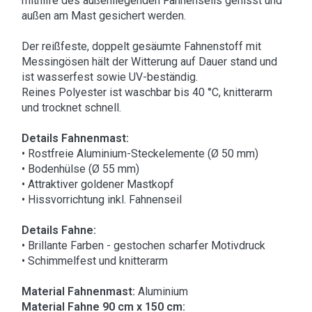
mithilfe des außenliegenden Fahnenseils gehisst und
außen am Mast gesichert werden.
Der reißfeste, doppelt gesäumte Fahnenstoff mit
Messingösen hält der Witterung auf Dauer stand und
ist wasserfest sowie UV-beständig.
Reines Polyester ist waschbar bis 40 °C, knitterarm
und trocknet schnell.
Details Fahnenmast:
• Rostfreie Aluminium-Steckelemente (Ø 50 mm)
• Bodenhülse (Ø 55 mm)
• Attraktiver goldener Mastkopf
• Hissvorrichtung inkl. Fahnenseil
Details Fahne:
• Brillante Farben - gestochen scharfer Motivdruck
• Schimmelfest und knitterarm
Material Fahnenmast:
Aluminium
Material Fahne 90 cm x 150 cm: