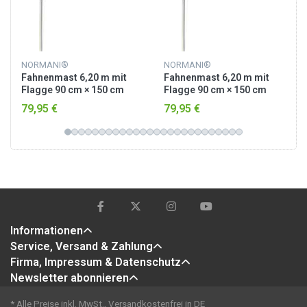
NORMANI®
NORMANI®
Fahnenmast 6,20 m mit
Fahnenmast 6,20 m mit
Flagge 90 cm × 150 cm
Flagge 90 cm × 150 cm
Deutschland
Australien
79,95 €
79,95 €
Informationen
Service, Versand & Zahlung
Firma, Impressum & Datenschutz
Newsletter abonnieren
* Alle Preise inkl. MwSt., Versandkostenfrei in DE