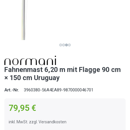
Fahnenmast 6,20 m mit Flagge 90 cm
× 150 cm Uruguay
Art.-Nr.
3960380-56A4EA89-9870000046701
79,95 €
inkl. MwSt. zzgl. Versandkosten