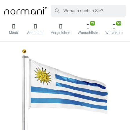
24
50
Menü
Anmelden
Vergleichen
Wunschliste
Warenkorb