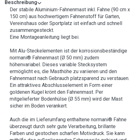
Beschreibung
Der stabile Aluminium-Fahnenmast inkl. Fahne (90 cm x
150 cm) aus hochwertigem Fahnenstoff für Garten,
Vereinshaus oder Sportplatz ist einfach und schnell
zusammengesteckt.
Eine Montageanleitung liegt bei.
Mit Alu-Steckelementen ist der korrosionsbeständige
normani® Fahnenmast (Ø 50 mm) zudem
höhenvariabel. Dieses variable Stecksystem
ermöglicht es, die Masthöhe zu variieren und den
Fahnenmast nach Gebrauch platzsparend zu verstauen.
Ein attraktives Abschlusselement in Form einer
goldenen Kugel krönt den Fahnenmast. Per
mitgelieferter Bodenhülse (Ø 55 mm) wird der Mast
sicher im Boden verankert.
Auch die im Lieferumfang enthaltene normani® Fahne
überzeugt durch sehr gute Verarbeitung, brillante
Farben und gestochen scharfen Motivdruck. Sie kann