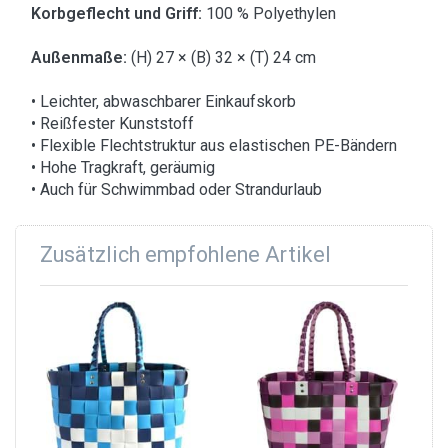
Korbgeflecht und Griff:
100 % Polyethylen
Außenmaße:
(H) 27 × (B) 32 × (T) 24 cm
• Leichter, abwaschbarer Einkaufskorb
• Reißfester Kunststoff
• Flexible Flechtstruktur aus elastischen PE-Bändern
• Hohe Tragkraft, geräumig
• Auch für Schwimmbad oder Strandurlaub
Zusätzlich empfohlene Artikel