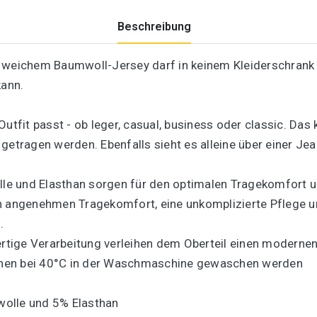
Beschreibung
 weichem Baumwoll-Jersey darf in keinem Kleiderschrank f
kann.
Outfit passt - ob leger, casual, business oder classic. Da
 getragen werden. Ebenfalls sieht es alleine über einer J
e und Elasthan sorgen für den optimalen Tragekomfort un
n angenehmen Tragekomfort, eine unkomplizierte Pflege un
.
tige Verarbeitung verleihen dem Oberteil einen modernen
können bei 40°C in der Waschmaschine gewaschen werden
lle und 5% Elasthan