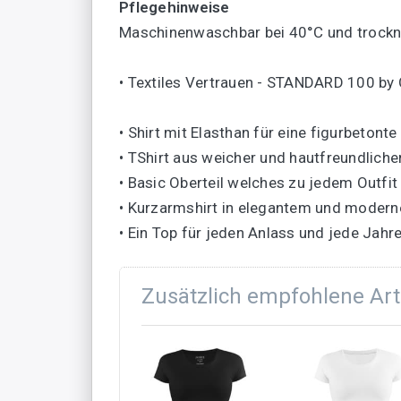
Pflegehinweise
Maschinenwaschbar bei 40°C und trockn
• Textiles Vertrauen - STANDARD 100 b
• Shirt mit Elasthan für eine figurbetont
• TShirt aus weicher und hautfreundlich
• Basic Oberteil welches zu jedem Outfit
• Kurzarmshirt in elegantem und moder
• Ein Top für jeden Anlass und jede Jahr
Zusätzlich empfohlene Art