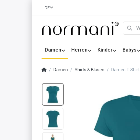
DE
Damen
Herren
Kinder
Babys
Damen
Shirts & Blusen
Damen T-Shirt 