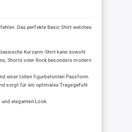
ehlen. Das perfekte Basic Shirt welches
s klassische Kurzarm-Shirt kann sowohl
eans, Shorts oder Rock besonders modern
d einer tollen figurbetonten Passform.
d sorgt für ein optimales Tragegefühl
 und eleganten Look.