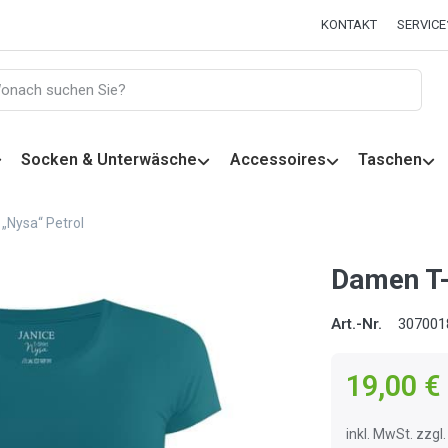
KONTAKT
SERVICE
Socken & Unterwäsche
Accessoires
Taschen
„Nysa“ Petrol
Damen T-
Art.-Nr.
307001
19,00 €
inkl. MwSt. zzg