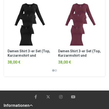
Damen Shirt 3-er Set (Top,
Damen Shirt 3-er Set (Top,
Kurzarmshirt und
Kurzarmshirt und
Langarmshirt) Schwarz
Langarmshirt) Burgund
38,00 €
38,00 €
Informationen