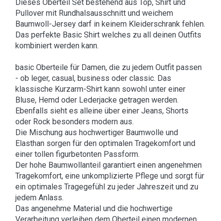
Dieses Oberteil Set bestehend aus Top, Shirt und
Pullover mit Rundhalsausschnitt und weichem
Baumwoll-Jersey darf in keinem Kleiderschrank fehlen.
Das perfekte Basic Shirt welches zu all deinen Outfits
kombiniert werden kann.
basic Oberteile für Damen, die zu jedem Outfit passen
- ob leger, casual, business oder classic. Das
klassische Kurzarm-Shirt kann sowohl unter einer
Bluse, Hemd oder Lederjacke getragen werden.
Ebenfalls sieht es alleine über einer Jeans, Shorts
oder Rock besonders modern aus.
Die Mischung aus hochwertiger Baumwolle und
Elasthan sorgen für den optimalen Tragekomfort und
einer tollen figurbetonten Passform.
Der hohe Baumwollanteil garantiert einen angenehmen
Tragekomfort, eine unkomplizierte Pflege und sorgt für
ein optimales Tragegefühl zu jeder Jahreszeit und zu
jedem Anlass.
Das angenehme Material und die hochwertige
Verarbeitung verleihen dem Oberteil einen modernen