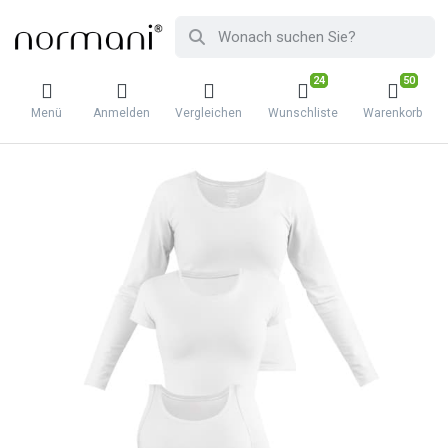
24
50
Menü
Anmelden
Vergleichen
Wunschliste
Warenkorb