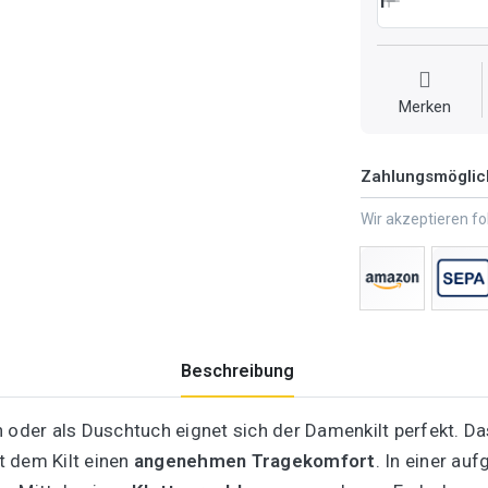
1
Merken
Zahlungsmöglic
Wir akzeptieren f
Beschreibung
der als Duschtuch eignet sich der Damenkilt perfekt. D
ht dem Kilt einen
angenehmen Tragekomfort
. In einer au