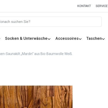
KONTAKT
SERVICE
Socken & Unterwäsche
Accessoires
Taschen
en-Saunakilt „Mardin“ aus Bio-Baumwolle Weiß