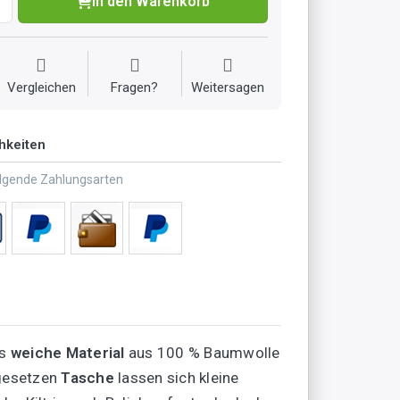
In den Warenkorb
Vergleichen
Fragen?
Weitersagen
hkeiten
olgende Zahlungsarten
as
weiche Material
aus 100 % Baumwolle
fgesetzen
Tasche
lassen sich kleine