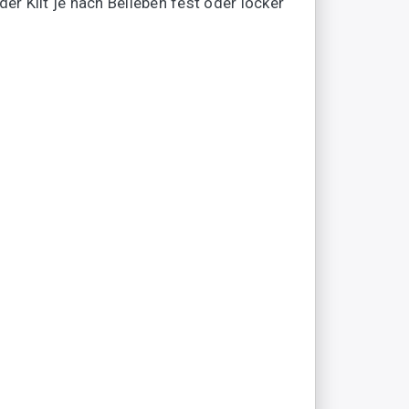
er Kilt je nach Belieben fest oder locker