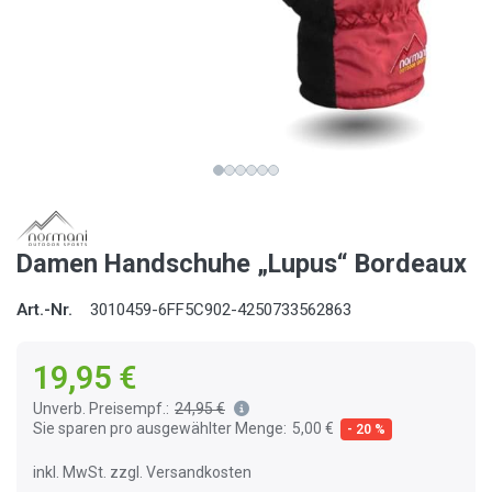
Damen Handschuhe „Lupus“ Bordeaux
Art.-Nr.
3010459-6FF5C902-4250733562863
19,95 €
Unverb. Preisempf.:
24,95 €
Sie sparen pro ausgewählter Menge:
5,00 €
- 20 %
inkl. MwSt. zzgl. Versandkosten