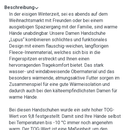
Beschreibung
In der eisigen Winterzeit, sei es abends auf dem
Weihnachtsmarkt mit Freunden oder bei einem
ausgiebigen Spaziergang mit der Familie, sind warme
Hände unabdingbar. Unsere Damen Handschuhe
„Lupus“ kombinieren schlichtes und funktionales
Design mit einem flauschig-weichen, langflorigen
Fleece-Innenmaterial, welches sich bis in die
Fingerspitzen erstreckt und Ihnen einen
hervorragenden Tragekomfort bietet. Das stark
wasser- und windabweisende Obermaterial und das
besonders wärmende, atmungsaktive Futter sorgen im
Zusammenspiel für eine gute Wärmeisolation und
dadurch auch bei den kälteempfindlichsten Damen für
warme Hände.
Bei diesen Handschuhen wurde ein sehr hoher TOG-
Wert von 9,8 festgestellt. Damit sind Ihre Hände selbst
bei Temperaturen bis -10 °C immer noch angenehm
warm. Der TOG-Wert ist eine Maßeinheit, um den