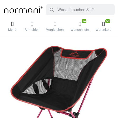
24
50
Menü
Anmelden
Vergleichen
Wunschliste
Warenkorb