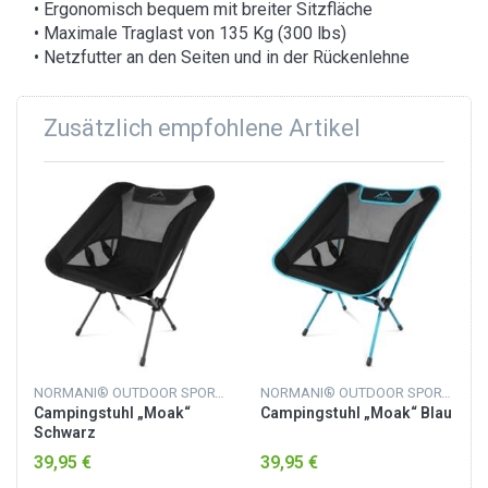
• Ergonomisch bequem mit breiter Sitzfläche
• Maximale Traglast von 135 Kg (300 lbs)
• Netzfutter an den Seiten und in der Rückenlehne
Zusätzlich empfohlene Artikel
NORMANI® OUTDOOR SPORTS
NORMANI® OUTDOOR SPORTS
Campingstuhl „Moak“
Campingstuhl „Moak“ Blau
Schwarz
39,95 €
39,95 €