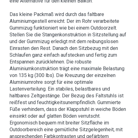
eine Alternative für den kleinen Balkon.
Das kleine Packmaß wird durch das faltbare
Aluminiumgestell erreicht. Der im Rohr verarbeitete
Gummizug funktioniert wie bei einem Outdoorzelt.
Stellen Sie die Stangenkonstruktion in Sitzstellung auf
und der Gummizug erledigt mit dem reibungslosen
Einrasten den Rest. Danach den Sitzbezug mit den
Schlaufen ganz einfach aufstecken und fertig zum
Entspannen zurücklehnen. Die robuste
Aluminiumkonstruktion trägt eine maximale Belastung
von 135 kg (300 lbs). Die Kreuzung der einzelnen
Aluminiumrohre sorgt für eine optimale
Lastenverteilung. Ein stabiles, belastbares und
haltbares Zeltgestänge. Der Bezug des Faltstuhls ist
reißfest und feuchtigkeitsunempfindlich. Gummierte
Füße verhindern, dass der Klappstuhl in weiche Böden
einsinkt oder auf glatten Böden verrutscht.
Ergonomisch bequem mit breiter Sitzfläche im
Outdoorbereich eine gemütliche Sitzgelegenheit, mit
ansprechenden Farbkontrasten und gefärbtem