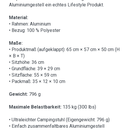
Aluminiumgestell ein echtes Lifestyle Produkt.
Material:
• Rahmen: Aluminium
• Bezug: 100 % Polyester
Maße:
• Produktmaß (aufgeklappt): 65 cm × 57 cm × 50 cm (H
× B × T)
• Sitzhöhe: 36 cm
• Grundfläche: 39 × 29 cm
• Sitzfläche: 55 × 59 cm
• Packmaß: 35 × 12 × 10 cm
Gewicht:
796 g
Maximale Belastbarkeit:
135 kg (300 lbs)
• Ultraleichter Campingstuhl (Eigengewicht: 796 g)
• Einfach zusammenfaltbares Aluminiumgestell