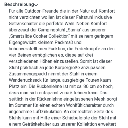
Beschreibung
Für alle Outdoor-Freunde die in der Natur auf Komfort
nicht verzichten wollen ist dieser Faltstuhl inklusive
Getränkehalter die perfekte Wahl. Neben Komfort
überzeugt der Campingstuhl „Sarnia“ aus unserer
„Smartslide Cooker Collektion“ mit seinem geringem
Eigengewicht, kleinem Packmaß und
höhenverstellbaren Funktion, die Federknöpfe an den
vier Beinen ermöglichen es, diese auf drei
verschiedenen Höhen einzustellen. Somit ist dieser
Stuhl praktisch an jede Körpergröße anzupassen.
Zusammengepackt nimmt der Stuhl in einem
Wanderrucksack für lange, ausgiebige Touren kaum
Platz ein. Die Rückenlehne ist mit ca. 80 cm so hoch,
dass man sich entspannt zurück lehnen kann. Das
seitlich in der Rückenlehne eingelassenen Mesh sorgt
im Sommer für einen echten Wohlfühlcharakter durch
angenehme Luftzirkulation. An der rechten Seite des
Stuhls kann mit Hilfe einer Schiebeleiste der Stuhl mit
einem Getränkehalter aus unserer Kollektion erweitert