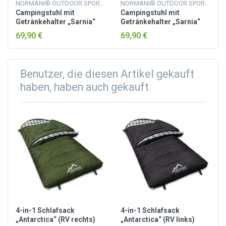
NORMANI® OUTDOOR SPORTS
NORMANI® OUTDOOR SPORTS
Campingstuhl mit
Campingstuhl mit
Getränkehalter „Sarnia“
Getränkehalter „Sarnia“
Oliv
Beige
69,90 €
69,90 €
Benutzer, die diesen Artikel gekauft
haben, haben auch gekauft
4-in-1 Schlafsack
4-in-1 Schlafsack
„Antarctica“ (RV rechts)
„Antarctica“ (RV links)