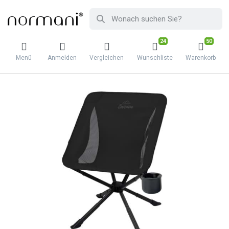
24
50
Menü
Anmelden
Vergleichen
Wunschliste
Warenkorb