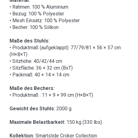
Material:
• Rahmen: 100 % Aluminium
• Bezug: 100 % Polyester
• Mesh Einsatz: 100 % Polyester
• Becher: 100 % Silikon
Maße des Stuhls:
• Produktmaß (aufgeklappt): 77/79/81 × 56 × 57 cm
(H×B×T)
• Sitzhöhe: 40/42/44 cm
• Sitzfläche: 36 × 32 cm (BxT)
• Packmaß: 40 × 14 × 14 cm
Maße des Bechers:
• Produktmaß : 11 × 9 × 99 cm (H×B×T)
Gewicht des Stuhls:
2000 g
Maximale Belastbarkeit:
150 kg (330 lbs)
Kollektion:
Smartslide Croker Collection