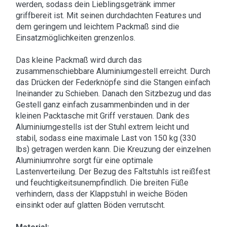
werden, sodass dein Lieblingsgetränk immer
griffbereit ist. Mit seinen durchdachten Features und
dem geringem und leichtem Packmaß sind die
Einsatzmöglichkeiten grenzenlos.
Das kleine Packmaß wird durch das
zusammenschiebbare Aluminiumgestell erreicht. Durch
das Drücken der Federknöpfe sind die Stangen einfach
Ineinander zu Schieben. Danach den Sitzbezug und das
Gestell ganz einfach zusammenbinden und in der
kleinen Packtasche mit Griff verstauen. Dank des
Aluminiumgestells ist der Stuhl extrem leicht und
stabil, sodass eine maximale Last von 150 kg (330
lbs) getragen werden kann. Die Kreuzung der einzelnen
Aluminiumrohre sorgt für eine optimale
Lastenverteilung. Der Bezug des Faltstuhls ist reißfest
und feuchtigkeitsunempfindlich. Die breiten Füße
verhindern, dass der Klappstuhl in weiche Böden
einsinkt oder auf glatten Böden verrutscht.