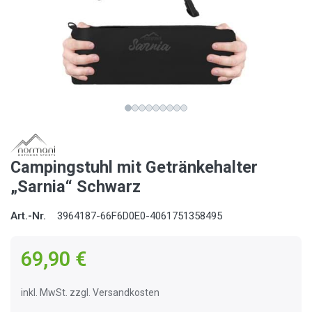
Campingstuhl mit Getränkehalter
„Sarnia“ Schwarz
Art.-Nr.
3964187-66F6D0E0-4061751358495
69,90 €
inkl. MwSt. zzgl. Versandkosten