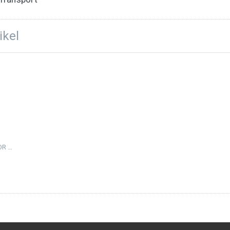
ikel
NORMANI® OUTDOOR SPORTS