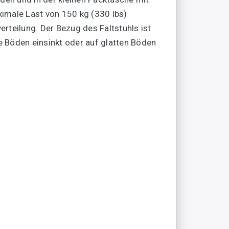
ximale Last von 150 kg (330 lbs)
rteilung. Der Bezug des Faltstuhls ist
he Böden einsinkt oder auf glatten Böden