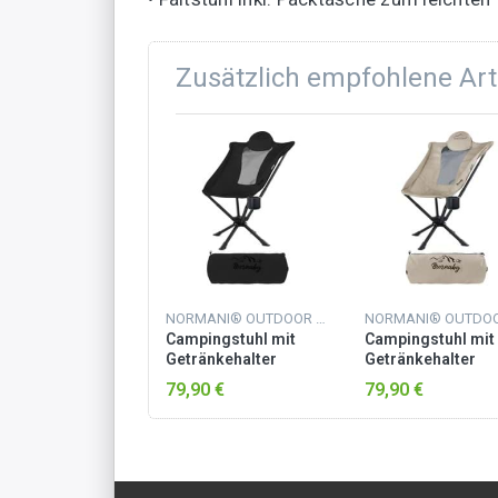
Zusätzlich empfohlene Art
NORMANI® OUTDOOR SPORTS
Campingstuhl mit
Campingstuhl mit
Getränkehalter
Getränkehalter
„Burnaby“ Schwarz
„Burnaby“ Beige
79,90 €
79,90 €