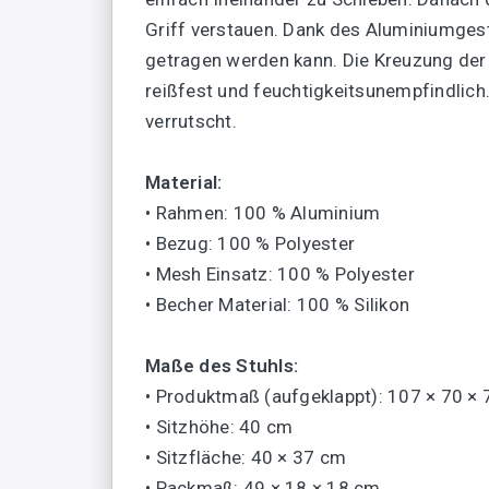
Griff verstauen. Dank des Aluminiumgeste
getragen werden kann. Die Kreuzung der 
reißfest und feuchtigkeitsunempfindlich.
verrutscht.
Material:
• Rahmen: 100 % Aluminium
• Bezug: 100 % Polyester
• Mesh Einsatz: 100 % Polyester
• Becher Material: 100 % Silikon
Maße des Stuhls:
• Produktmaß (aufgeklappt): 107 × 70 ×
• Sitzhöhe: 40 cm
• Sitzfläche: 40 × 37 cm
• Packmaß: 49 × 18 × 18 cm