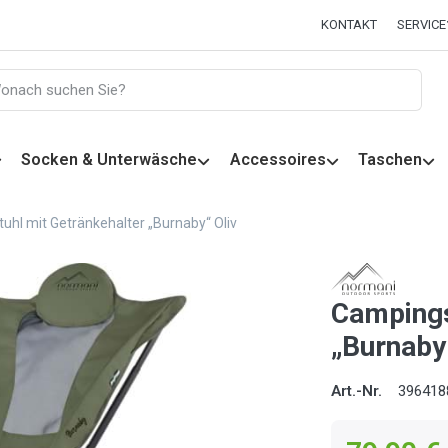
KONTAKT
SERVICE
Socken & Unterwäsche
Accessoires
Taschen
uhl mit Getränkehalter „Burnaby“ Oliv
Campings
„Burnaby
Art.-Nr.
396418