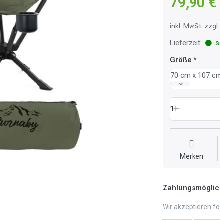
79,90 €
inkl. MwSt. zzg
Lieferzeit:
so
Größe
70 cm x 107 c
1
Merken
Zahlungsmöglic
Wir akzeptieren f