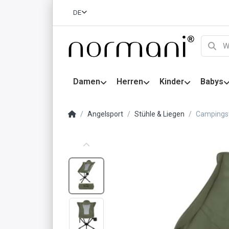
DE
Damen
Herren
Kinder
Babys
Angelsport
Stühle & Liegen
Campingst