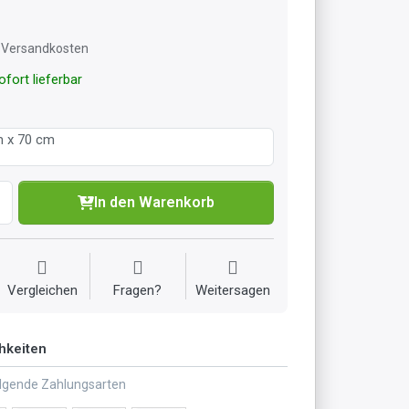
l. Versandkosten
fort lieferbar
m x 70 cm
In den Warenkorb
Vergleichen
Fragen?
Weitersagen
hkeiten
olgende Zahlungsarten