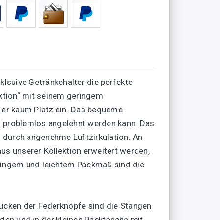
nklsuive Getränkehalter die perfekte
ktion“ mit seinem geringem
 er kaum Platz ein. Das bequeme
f problemlos angelehnt werden kann. Das
 durch angenehme Luftzirkulation. An
aus unserer Kollektion erweitert werden,
eringem und leichtem Packmaß sind die
ücken der Federknöpfe sind die Stangen
en und in der kleinen Packtasche mit