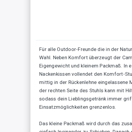
Für alle Outdoor-Freunde die in der Natur
Wahl. Neben Komfort überzeugt der Camp
Eigengewicht und kleinem Packmaß. In e
Nackenkissen vollendet den Komfort-Stu
mittig in der Rückenlehne eingelassene
der rechten Seite des Stuhls kann mit Hil
sodass dein Lieblingsgetränk immer grif
Einsatzmöglichkeiten grenzenlos.
Das kleine Packmaß wird durch das zusa
einfach Ineinander zu Schieben. Danach