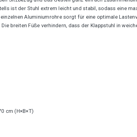
lls ist der Stuhl extrem leicht und stabil, sodass eine ma
einzelnen Aluminiumrohre sorgt für eine optimale Lastenve
 Die breiten Füße verhindern, dass der Klappstuhl in weic
 70 cm (H×B×T)