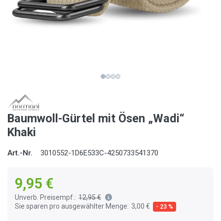
Baumwoll-Gürtel mit Ösen „Wadi“
Khaki
Art.-Nr.
3010552-1D6E533C-4250733541370
9,95 €
Unverb. Preisempf.:
12,95 €
Sie sparen pro ausgewählter Menge:
3,00 €
- 23 %