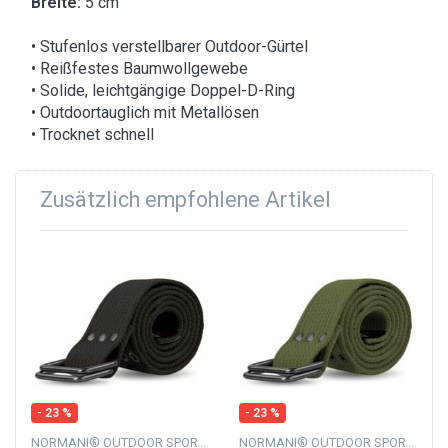
Breite:
5 cm
• Stufenlos verstellbarer Outdoor-Gürtel
• Reißfestes Baumwollgewebe
• Solide, leichtgängige Doppel-D-Ring
• Outdoortauglich mit Metallösen
• Trocknet schnell
Zusätzlich empfohlene Artikel
- 23 %
- 23 %
NORMANI® OUTDOOR SPORTS
NORMANI® OUTDOOR SPORTS