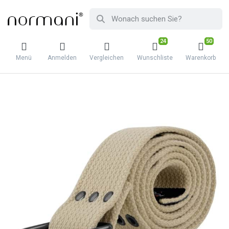
24
50
Menü
Anmelden
Vergleichen
Wunschliste
Warenkorb