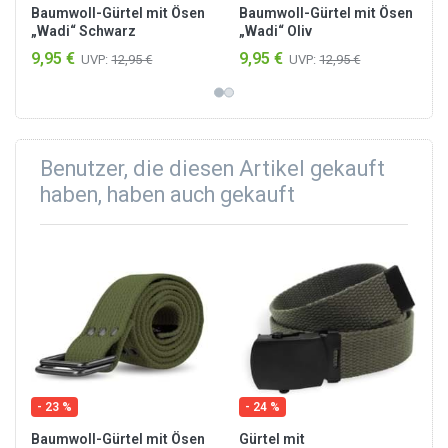
Baumwoll-Gürtel mit Ösen
Baumwoll-Gürtel mit Ösen
„Wadi“ Schwarz
„Wadi“ Oliv
9,95 €
9,95 €
UVP:
12,95 €
UVP:
12,95 €
Benutzer, die diesen Artikel gekauft
haben, haben auch gekauft
- 23 %
- 24 %
Baumwoll-Gürtel mit Ösen
Gürtel mit