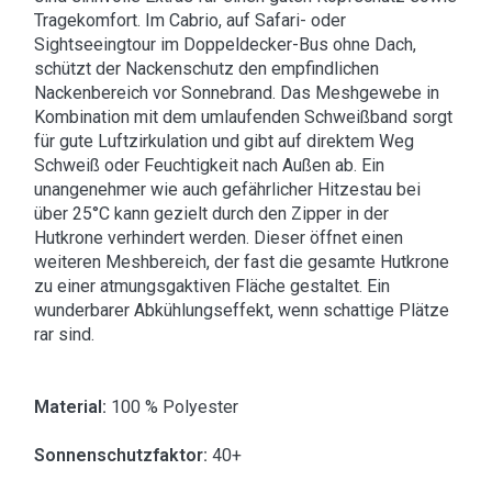
Tragekomfort. Im Cabrio, auf Safari- oder
Sightseeingtour im Doppeldecker-Bus ohne Dach,
schützt der Nackenschutz den empfindlichen
Nackenbereich vor Sonnebrand. Das Meshgewebe in
Kombination mit dem umlaufenden Schweißband sorgt
für gute Luftzirkulation und gibt auf direktem Weg
Schweiß oder Feuchtigkeit nach Außen ab. Ein
unangenehmer wie auch gefährlicher Hitzestau bei
über 25°C kann gezielt durch den Zipper in der
Hutkrone verhindert werden. Dieser öffnet einen
weiteren Meshbereich, der fast die gesamte Hutkrone
zu einer atmungsgaktiven Fläche gestaltet. Ein
wunderbarer Abkühlungseffekt, wenn schattige Plätze
rar sind.
Material:
100 % Polyester
Sonnenschutzfaktor:
40+