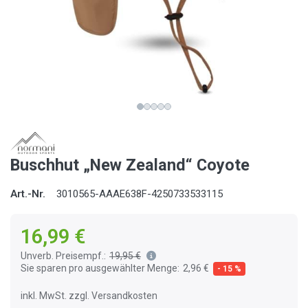
Buschhut „New Zealand“ Coyote
Art.-Nr.
3010565-AAAE638F-4250733533115
16,99 €
Unverb. Preisempf.:
19,95 €
Sie sparen pro ausgewählter Menge:
2,96 €
- 15 %
inkl. MwSt. zzgl. Versandkosten