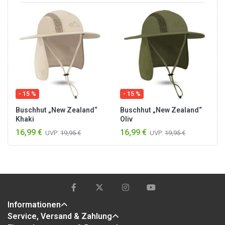
- 15 %
- 15 %
Buschhut „New Zealand“
Buschhut „New Zealand“
Khaki
Oliv
16,99 €
16,99 €
UVP:
19,95 €
UVP:
19,95 €
Informationen
Service, Versand & Zahlung