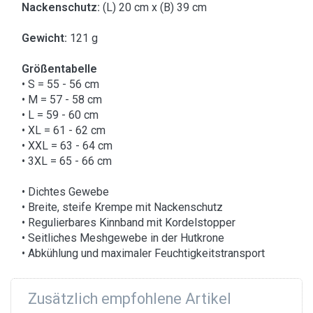
Nackenschutz:
(L) 20 cm x (B) 39 cm
Gewicht:
121 g
Größentabelle
• S = 55 - 56 cm
• M = 57 - 58 cm
• L = 59 - 60 cm
• XL = 61 - 62 cm
• XXL = 63 - 64 cm
• 3XL = 65 - 66 cm
• Dichtes Gewebe
• Breite, steife Krempe mit Nackenschutz
• Regulierbares Kinnband mit Kordelstopper
• Seitliches Meshgewebe in der Hutkrone
• Abkühlung und maximaler Feuchtigkeitstransport
Zusätzlich empfohlene Artikel