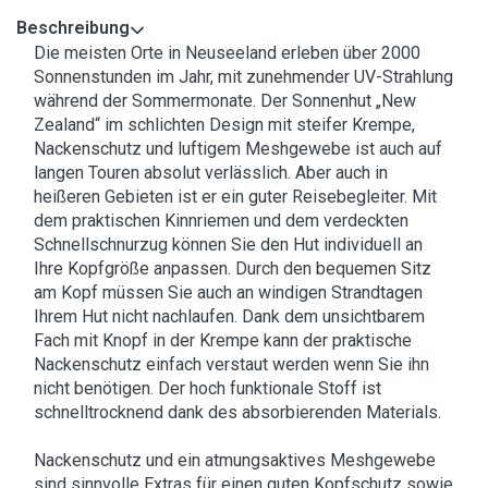
Beschreibung
Die meisten Orte in Neuseeland erleben über 2000
Sonnenstunden im Jahr, mit zunehmender UV-Strahlung
während der Sommermonate. Der Sonnenhut „New
Zealand“ im schlichten Design mit steifer Krempe,
Nackenschutz und luftigem Meshgewebe ist auch auf
langen Touren absolut verlässlich. Aber auch in
heißeren Gebieten ist er ein guter Reisebegleiter. Mit
dem praktischen Kinnriemen und dem verdeckten
Schnellschnurzug können Sie den Hut individuell an
Ihre Kopfgröße anpassen. Durch den bequemen Sitz
am Kopf müssen Sie auch an windigen Strandtagen
Ihrem Hut nicht nachlaufen. Dank dem unsichtbarem
Fach mit Knopf in der Krempe kann der praktische
Nackenschutz einfach verstaut werden wenn Sie ihn
nicht benötigen. Der hoch funktionale Stoff ist
schnelltrocknend dank des absorbierenden Materials.
Nackenschutz und ein atmungsaktives Meshgewebe
sind sinnvolle Extras für einen guten Kopfschutz sowie