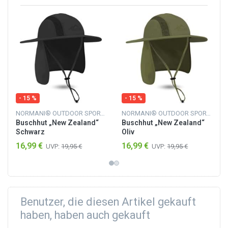
- 15 %
- 15 %
NORMANI® OUTDOOR SPORTS
NORMANI® OUTDOOR SPORTS
Buschhut „New Zealand“
Buschhut „New Zealand“
Schwarz
Oliv
16,99 €
16,99 €
UVP:
19,95 €
UVP:
19,95 €
Benutzer, die diesen Artikel gekauft
haben, haben auch gekauft