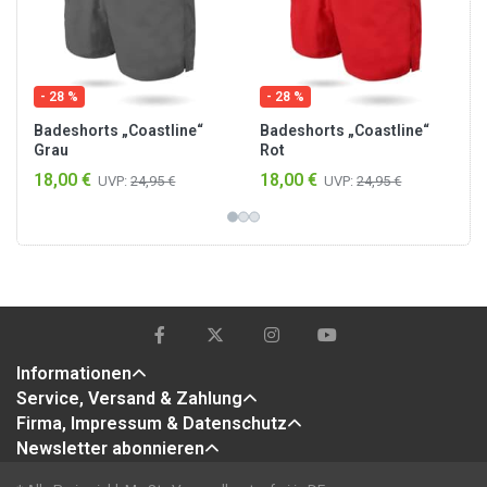
- 28 %
- 28 %
Badeshorts „Coastline“
Badeshorts „Coastline“
Grau
Rot
18,00 €
18,00 €
UVP:
24,95 €
UVP:
24,95 €
Informationen
Service, Versand & Zahlung
Firma, Impressum & Datenschutz
Newsletter abonnieren