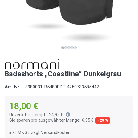
Badeshorts „Coastline“ Dunkelgrau
Art.-Nr.
3980031-B5480DDE-4250733585442
18,00 €
Unverb. Preisempf.:
24,95 €
Sie sparen pro ausgewählter Menge:
6,95 €
- 28 %
inkl. MwSt. zzgl. Versandkosten