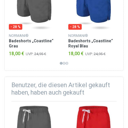
- 28 %
- 28 %
NORMANI®
NORMANI®
Badeshorts „Coastline“
Badeshorts „Coastline“
Grau
Royal Blau
18,00 €
18,00 €
UVP:
24,95 €
UVP:
24,95 €
Benutzer, die diesen Artikel gekauft
haben, haben auch gekauft