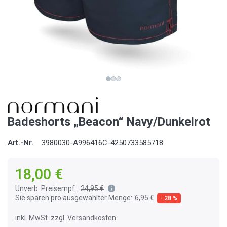
Badeshorts „Beacon“ Navy/Dunkelrot
Art.-Nr.
3980030-A996416C-4250733585718
18,00 €
Unverb. Preisempf.:
24,95 €
Sie sparen pro ausgewählter Menge:
6,95 €
- 28 %
inkl. MwSt. zzgl. Versandkosten