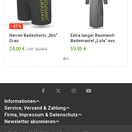
- 27 %
Herren Badeshorts „Nio“
Extra langer Baumwoll-
Grau
Bademantel „Lola“ aus
100 % Baumwolle Grau
24,00 €
59,95 €
UVP:
32,95 €
Informationen
Service, Versand & Zahlung
Firma, Impressum & Datenschutz
Newsletter abonnieren