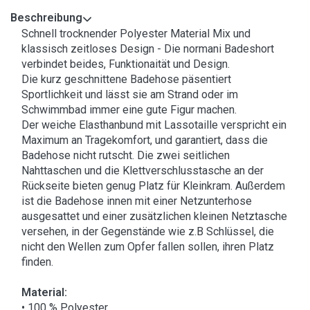
Beschreibung
Schnell trocknender Polyester Material Mix und
klassisch zeitloses Design - Die normani Badeshort
verbindet beides, Funktionaität und Design.
Die kurz geschnittene Badehose päsentiert
Sportlichkeit und lässt sie am Strand oder im
Schwimmbad immer eine gute Figur machen.
Der weiche Elasthanbund mit Lassotaille verspricht ein
Maximum an Tragekomfort, und garantiert, dass die
Badehose nicht rutscht. Die zwei seitlichen
Nahttaschen und die Klettverschlusstasche an der
Rückseite bieten genug Platz für Kleinkram. Außerdem
ist die Badehose innen mit einer Netzunterhose
ausgesattet und einer zusätzlichen kleinen Netztasche
versehen, in der Gegenstände wie z.B Schlüssel, die
nicht den Wellen zum Opfer fallen sollen, ihren Platz
finden.
Material:
• 100 % Polyester