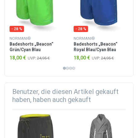
- 28 %
- 28 %
NORMANI®
NORMANI®
Badeshorts „Beacon“
Badeshorts „Beacon“
Grün/Cyan Blau
Royal Blau/Cyan Blau
18,00 €
18,00 €
UVP:
24,95 €
UVP:
24,95 €
Benutzer, die diesen Artikel gekauft
haben, haben auch gekauft