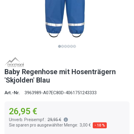
Baby Regenhose mit Hosenträgern
'Skjolden' Blau
Art.-Nr.
3963989-A07EC80D-4061751243333
26,95 €
Unverb. Preisempf.:
29,95 €
Sie sparen pro ausgewählter Menge:
3,00 €
- 10 %