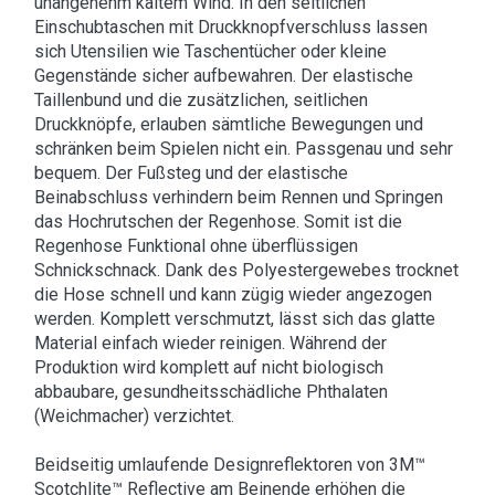
unangenehm kaltem Wind. In den seitlichen
Einschubtaschen mit Druckknopfverschluss lassen
sich Utensilien wie Taschentücher oder kleine
Gegenstände sicher aufbewahren. Der elastische
Taillenbund und die zusätzlichen, seitlichen
Druckknöpfe, erlauben sämtliche Bewegungen und
schränken beim Spielen nicht ein. Passgenau und sehr
bequem. Der Fußsteg und der elastische
Beinabschluss verhindern beim Rennen und Springen
das Hochrutschen der Regenhose. Somit ist die
Regenhose Funktional ohne überflüssigen
Schnickschnack. Dank des Polyestergewebes trocknet
die Hose schnell und kann zügig wieder angezogen
werden. Komplett verschmutzt, lässt sich das glatte
Material einfach wieder reinigen. Während der
Produktion wird komplett auf nicht biologisch
abbaubare, gesundheitsschädliche Phthalaten
(Weichmacher) verzichtet.
Beidseitig umlaufende Designreflektoren von 3M™
Scotchlite™ Reflective am Beinende erhöhen die