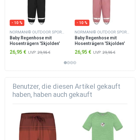
- 10 %
- 10 %
NORMANI® OUTDOOR SPORTS
NORMANI® OUTDOOR SPORTS
Baby Regenhose mit
Baby Regenhose mit
Hosenträgern 'Skjolden'
Hosenträgern 'Skjolden'
Schwarz
Rosa
26,95 €
26,95 €
UVP:
29,95 €
UVP:
29,95 €
Benutzer, die diesen Artikel gekauft
haben, haben auch gekauft