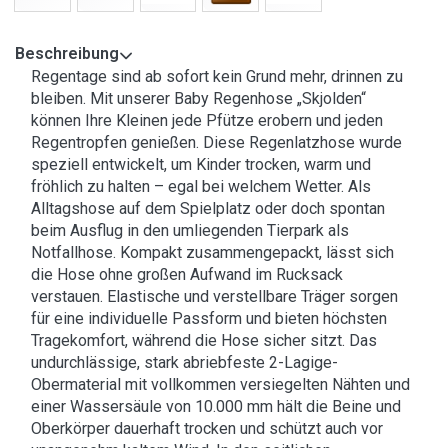
Beschreibung
Regentage sind ab sofort kein Grund mehr, drinnen zu
bleiben. Mit unserer Baby Regenhose „Skjolden“
können Ihre Kleinen jede Pfütze erobern und jeden
Regentropfen genießen. Diese Regenlatzhose wurde
speziell entwickelt, um Kinder trocken, warm und
fröhlich zu halten – egal bei welchem Wetter. Als
Alltagshose auf dem Spielplatz oder doch spontan
beim Ausflug in den umliegenden Tierpark als
Notfallhose. Kompakt zusammengepackt, lässt sich
die Hose ohne großen Aufwand im Rucksack
verstauen. Elastische und verstellbare Träger sorgen
für eine individuelle Passform und bieten höchsten
Tragekomfort, während die Hose sicher sitzt. Das
undurchlässige, stark abriebfeste 2-Lagige-
Obermaterial mit vollkommen versiegelten Nähten und
einer Wassersäule von 10.000 mm hält die Beine und
Oberkörper dauerhaft trocken und schützt auch vor