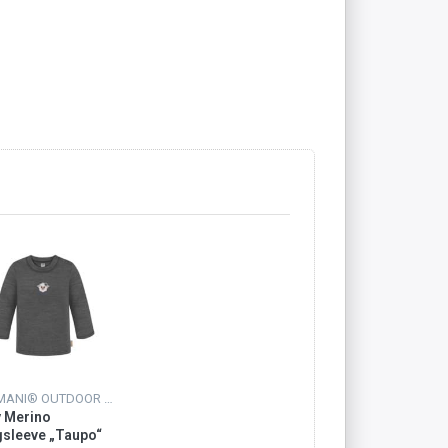
NORMANI® OUTDOOR SPORTS
 Merino
sleeve „Taupo“