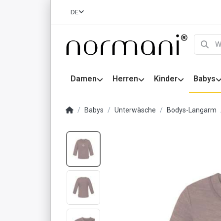
DE
Damen
Herren
Kinder
Babys
Babys
Unterwäsche
Bodys-Langarm