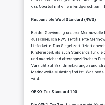
das Oberteil mit einem kindgerechtem, fl
Responsible Wool Standard (RWS)
Bei der Gewinnung unserer Merinowolle 
ausschließlich RWS zertifizierte Merinow
Lieferkette. Das Siegel zertifiziert sow
Kinderarbeit, als auch Standards für di
und ausreichend altersspezifischem Futte
Verzicht auf Brandmarkierungen und stre
Merinowolle Mulesing frei ist. Was bede
wird.
OEKO-Tex Standard 100
Die OEKO-Tex Zertifizierung steht für s