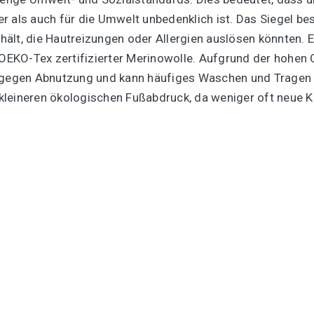
 als auch für die Umwelt unbedenklich ist. Das Siegel bes
lt, die Hautreizungen oder Allergien auslösen könnten. Ei
 OEKO-Tex zertifizierter Merinowolle. Aufgrund der hohen 
r gegen Abnutzung und kann häufiges Waschen und Tragen
en kleineren ökologischen Fußabdruck, da weniger oft neue