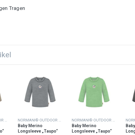
agen Tragen
ikel
NORMANI® OUTDOOR SPORTS
NORMANI® OUTDOOR SPORTS
NORMANI® OUTDOOR SPORTS
Baby Merino
Baby Merino
Baby
o“
Longsleeve „Taupo“
Longsleeve „Taupo“
Long