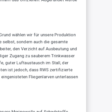
Grund wählen wir für unsere Produktion
lle selbst, sondern auch die gesamte
rbeiter, den Verzicht auf Ausbeutung und
ändiger Zugang zu sauberem Trinkwasser
, guter Luftaustausch im Stall, der
en ist jedoch, dass RWS zertifizierte
 eingenisteten Fliegenlarven unterlassen
unsere Merinowolle auf Schadstoffe