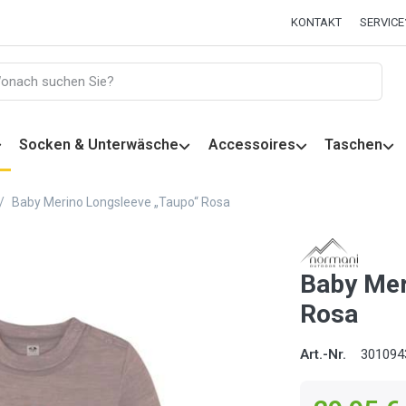
KONTAKT
SERVICE
Socken & Unterwäsche
Accessoires
Taschen
Baby Merino Longsleeve „Taupo“ Rosa
Baby Mer
Rosa
Art.-Nr.
301094