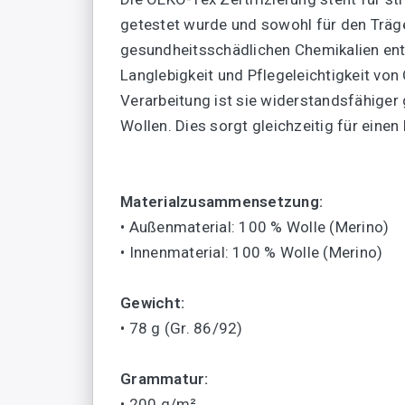
getestet wurde und sowohl für den Träger
gesundheitsschädlichen Chemikalien enthä
Langlebigkeit und Pflegeleichtigkeit von
Verarbeitung ist sie widerstandsfähige
Wollen. Dies sorgt gleichzeitig für ein
Materialzusammensetzung:
• Außenmaterial: 100 % Wolle (Merino)
• Innenmaterial: 100 % Wolle (Merino)
Gewicht:
• 78 g (Gr. 86/92)
Grammatur:
• 200 g/m²