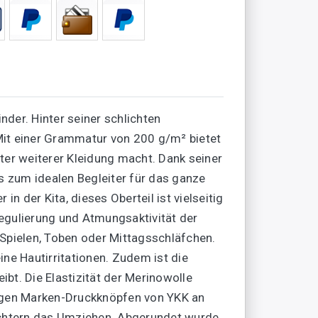
nder. Hinter seiner schlichten
 Mit einer Grammatur von 200 g/m² bietet
ter weiterer Kleidung macht. Dank seiner
 zum idealen Begleiter für das ganze
n der Kita, dieses Oberteil ist vielseitig
gulierung und Atmungsaktivität der
 Spielen, Toben oder Mittagsschläfchen.
ne Hautirritationen. Zudem ist die
bt. Die Elastizität der Merinowolle
tigen Marken-Druckknöpfen von YKK an
eichtern das Umziehen. Abgerundet wurde