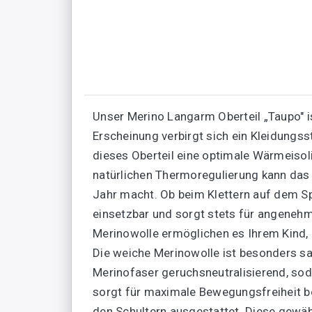
Unser Merino Langarm Oberteil „Taupo" ist
Erscheinung verbirgt sich ein Kleidungss
dieses Oberteil eine optimale Wärmeisol
natürlichen Thermoregulierung kann das
Jahr macht. Ob beim Klettern auf dem Spie
einsetzbar und sorgt stets für angeneh
Merinowolle ermöglichen es Ihrem Kind, 
Die weiche Merinowolle ist besonders san
Merinofaser geruchsneutralisierend, sod
sorgt für maximale Bewegungsfreiheit b
den Schultern ausgestattet. Diese gewäh