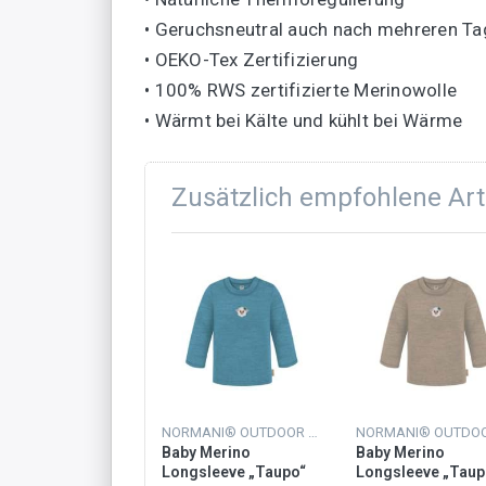
• Geruchsneutral auch nach mehreren T
• OEKO-Tex Zertifizierung
• 100% RWS zertifizierte Merinowolle
• Wärmt bei Kälte und kühlt bei Wärme
Zusätzlich empfohlene Art
NORMANI® OUTDOOR SPORTS
Baby Merino
Baby Merino
Longsleeve „Taupo“
Longsleeve „Taup