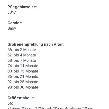
Pflegehinweise:
30°C
Gender:
Baby
Größenempfehlung nach Alter:
56: bis 2 Monate
62: bis 4 Monate
68: bis 7 Monate
74: bis 11 Monate
80: bis 15 Monate
86: bis 21 Monate
92: bis 25 Monate
98: bis 30 Monate
Größentabelle:
56:
• Länge: 27 cm ; 1/2 Brust: 20 cm; Armlänge: 20 cm