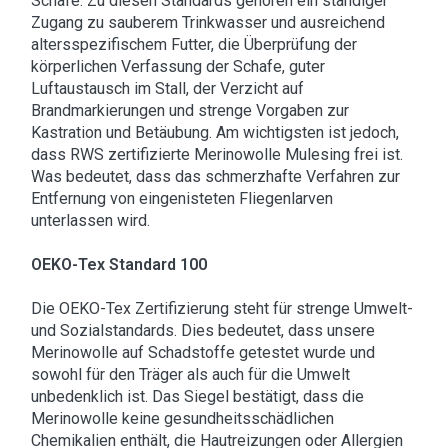
Schafe. Zu diesen Standards gehören ein ständiger
Zugang zu sauberem Trinkwasser und ausreichend
altersspezifischem Futter, die Überprüfung der
körperlichen Verfassung der Schafe, guter
Luftaustausch im Stall, der Verzicht auf
Brandmarkierungen und strenge Vorgaben zur
Kastration und Betäubung. Am wichtigsten ist jedoch,
dass RWS zertifizierte Merinowolle Mulesing frei ist.
Was bedeutet, dass das schmerzhafte Verfahren zur
Entfernung von eingenisteten Fliegenlarven
unterlassen wird.
OEKO-Tex Standard 100
Die OEKO-Tex Zertifizierung steht für strenge Umwelt-
und Sozialstandards. Dies bedeutet, dass unsere
Merinowolle auf Schadstoffe getestet wurde und
sowohl für den Träger als auch für die Umwelt
unbedenklich ist. Das Siegel bestätigt, dass die
Merinowolle keine gesundheitsschädlichen
Chemikalien enthält, die Hautreizungen oder Allergien