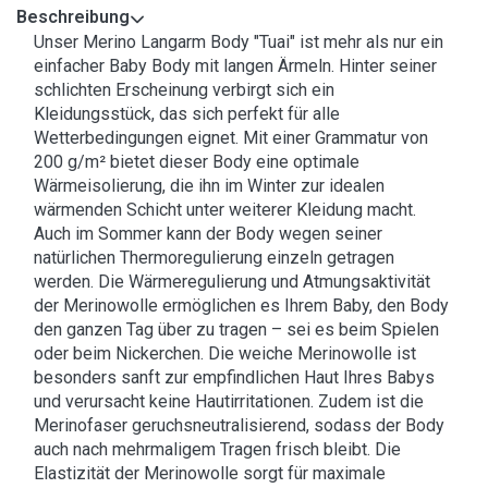
Beschreibung
Unser Merino Langarm Body "Tuai" ist mehr als nur ein
einfacher Baby Body mit langen Ärmeln. Hinter seiner
schlichten Erscheinung verbirgt sich ein
Kleidungsstück, das sich perfekt für alle
Wetterbedingungen eignet. Mit einer Grammatur von
200 g/m² bietet dieser Body eine optimale
Wärmeisolierung, die ihn im Winter zur idealen
wärmenden Schicht unter weiterer Kleidung macht.
Auch im Sommer kann der Body wegen seiner
natürlichen Thermoregulierung einzeln getragen
werden. Die Wärmeregulierung und Atmungsaktivität
der Merinowolle ermöglichen es Ihrem Baby, den Body
den ganzen Tag über zu tragen – sei es beim Spielen
oder beim Nickerchen. Die weiche Merinowolle ist
besonders sanft zur empfindlichen Haut Ihres Babys
und verursacht keine Hautirritationen. Zudem ist die
Merinofaser geruchsneutralisierend, sodass der Body
auch nach mehrmaligem Tragen frisch bleibt. Die
Elastizität der Merinowolle sorgt für maximale