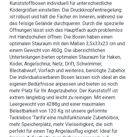
Kunststoffboxen individuell für unterschiedliche
Ködergrößen einstellen. Die Druckknopfentriegelung
ist robust und hält die Fächer im Inneren, während sie
das felsige Gelände durchqueren. Durch die spezielle
Öffnungen lässt sich das Hauptfach auch problemlos
mit Handschuhen öffnen. Die Boxen haben einen
optimalen Stauraum mit den Maßen 3,5x33x23 cm und
einem Gewicht von 460g. Die übersichtlichen
Unterteilungen bieten optimalen Stauraum für Haken,
Köder, Angelschnur, Netz, Drift, Schwimmer,
Blechabwurf, Vorfach und weiteres, benötigte Zubehör.
Die individualisierbaren Boxen lassen sich ideal an die
eigenen Bedürfnisse anpassen und bieten so noch
mehr Platz für Ihr Angelzubehör. Der Kunststoff ist
extrem langlebig und leicht zu reinigen. Mit einem
Leergewicht von 4288g und einer maximalen
Belastbarkeit von 120 Kg ist unsere geformte
Tacklebox 'Tarifa' eine multifunktionale Zubehörbox,
mehr Speicherplatz, mehr Vielseitigkeit, die sich
perfekt für einen Tag Angelausflug eignet. Ideal für