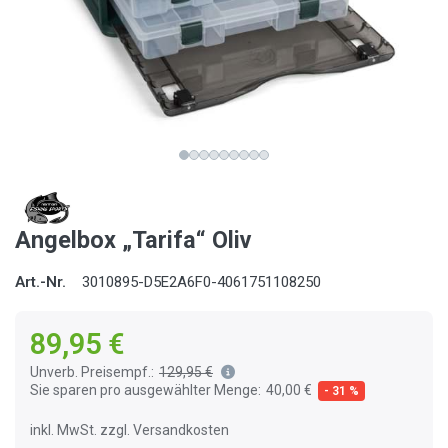
Angelbox „Tarifa“ Oliv
Art.-Nr.
3010895-D5E2A6F0-4061751108250
89,95 €
Unverb. Preisempf.:
129,95 €
Sie sparen pro ausgewählter Menge:
40,00 €
- 31 %
inkl. MwSt. zzgl. Versandkosten