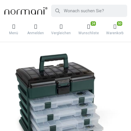
24
50
Menü
Anmelden
Vergleichen
Wunschliste
Warenkorb