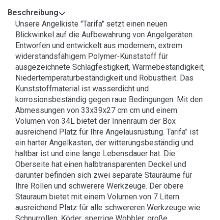
Beschreibung
Unsere Angelkiste "Tarifa" setzt einen neuen
Blickwinkel auf die Aufbewahrung von Angelgeräten.
Entworfen und entwickelt aus modernem, extrem
widerstandsfähigem Polymer-Kunststoff für
ausgezeichnete Schlagfestigkeit, Wärmebeständigkeit,
Niedertemperaturbeständigkeit und Robustheit. Das
Kunststoffmaterial ist wasserdicht und
korrosionsbeständig gegen raue Bedingungen. Mit den
Abmessungen von 33x39x27 cm cm und einem
Volumen von 34L bietet der Innenraum der Box
ausreichend Platz für Ihre Angelausrüstung. Tarifa" ist
ein harter Angelkasten, der witterungsbeständig und
haltbar ist und eine lange Lebensdauer hat. Die
Oberseite hat einen halbtransparenten Deckel und
darunter befinden sich zwei separate Stauräume für
Ihre Rollen und schwerere Werkzeuge. Der obere
Stauraum bietet mit einem Volumen von 7 Litern
ausreichend Platz für alle schwereren Werkzeuge wie
Schnurrollen, Köder, sperrige Wobbler, große