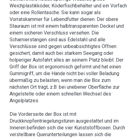
Weichplastikköder, Köderfischbehälter und ein Vorfach
oder eine Rollentasche. Sie kann sogar als
Vorratskammer für Lebendfutter dienen. Der obere
Stauraum ist mit einem halbtransparenten Deckel und
einem sicheren Verschluss versehen. Die
Scharnierstangen sind aus Edelstahl und alle
Verschlüsse sind gegen unbeabsichtigtes Öffnen
gesichert, damit auch bei starkem Seegang oder
holperiger Autofahrt alles an seinem Platz bleibt. Der
Griff der Box ist ergonomisch geformt und hat einen
Gummigriff, um die Hände nicht bei voller Beladung
übermäßig zu belasten, wenn man die Box zum
nächsten Ort trägt, z.B. bei unebener Oberfläche zur
Angelstelle oder einem schnellen Wechsel des
Angelplatzes.
Die Vorderseite der Box ist mit
Druckknopfentriegelungstüren ausgestattet und im
Inneren befinden sich die vier Kunststoffboxen. Durch
verstellbare Querunterteilungen lassen sich die