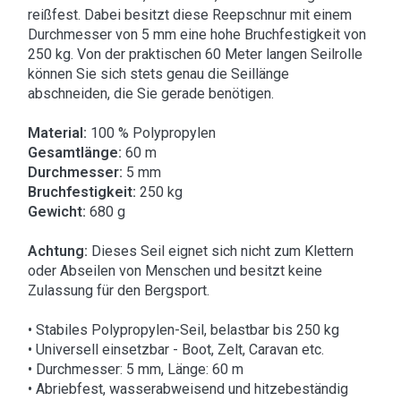
reißfest. Dabei besitzt diese Reepschnur mit einem
Durchmesser von 5 mm eine hohe Bruchfestigkeit von
250 kg. Von der praktischen 60 Meter langen Seilrolle
können Sie sich stets genau die Seillänge
abschneiden, die Sie gerade benötigen.
Material:
100 % Polypropylen
Gesamtlänge:
60 m
Durchmesser:
5 mm
Bruchfestigkeit:
250 kg
Gewicht:
680 g
Achtung:
Dieses Seil eignet sich nicht zum Klettern
oder Abseilen von Menschen und besitzt keine
Zulassung für den Bergsport.
• Stabiles Polypropylen-Seil, belastbar bis 250 kg
• Universell einsetzbar - Boot, Zelt, Caravan etc.
• Durchmesser: 5 mm, Länge: 60 m
• Abriebfest, wasserabweisend und hitzebeständig