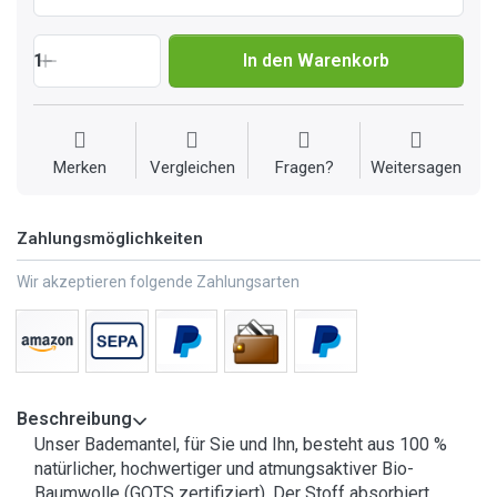
1
In den Warenkorb
Merken
Vergleichen
Fragen?
Weitersagen
Zahlungsmöglichkeiten
Wir akzeptieren folgende Zahlungsarten
Beschreibung
Unser Bademantel, für Sie und Ihn, besteht aus 100 %
natürlicher, hochwertiger und atmungsaktiver Bio-
Baumwolle (GOTS zertifiziert). Der Stoff absorbiert