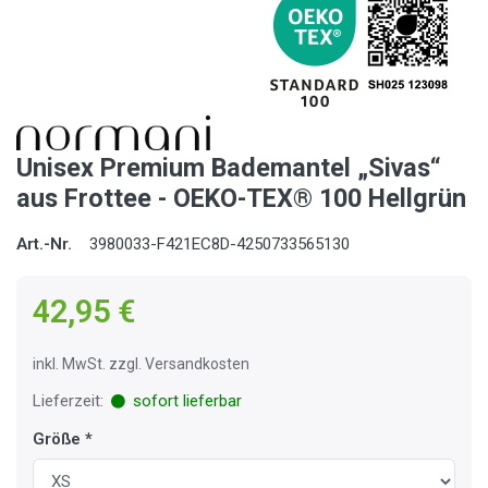
Unisex Premium Bademantel „Sivas“
aus Frottee - OEKO-TEX® 100 Hellgrün
Art.-Nr.
3980033-F421EC8D-4250733565130
42,95 €
inkl. MwSt. zzgl. Versandkosten
Lieferzeit:
sofort lieferbar
Größe