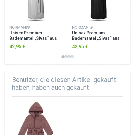
NORMANI®
NORMANI®
Unisex Premium
Unisex Premium
Bademantel „Sivas“ aus
Bademantel „Sivas“ aus
Frottee - OEKO-TEX® 100
Frottee - OEKO-TEX® 100
42,95 €
42,95 €
Weiß
Schwarz
Benutzer, die diesen Artikel gekauft
haben, haben auch gekauft