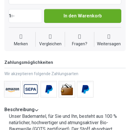
1
In den Warenkorb
Merken
Vergleichen
Fragen?
Weitersagen
Zahlungsmöglichkeiten
Wir akzeptieren folgende Zahlungsarten
Beschreibung
Unser Bademantel, für Sie und Ihn, besteht aus 100 %
natürlicher, hochwertiger und atmungsaktiver Bio-
Baumwolle (GOTS zertifiziert). Der Stoff absorbiert