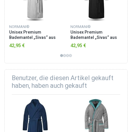
NORMANI®
NORMANI®
Unisex Premium
Unisex Premium
Bademantel „Sivas“ aus
Bademantel „Sivas“ aus
Frottee - OEKO-TEX® 100
Frottee - OEKO-TEX® 100
42,95 €
42,95 €
Weiß
Schwarz
Benutzer, die diesen Artikel gekauft
haben, haben auch gekauft