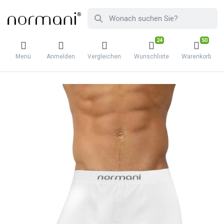
24
50
Menü
Anmelden
Vergleichen
Wunschliste
Warenkorb