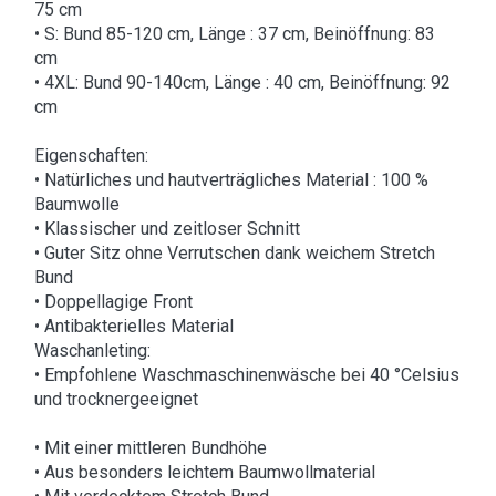
75 cm
• S: Bund 85-120 cm, Länge : 37 cm, Beinöffnung: 83
cm
• 4XL: Bund 90-140cm, Länge : 40 cm, Beinöffnung: 92
cm
Eigenschaften:
• Natürliches und hautverträgliches Material : 100 %
Baumwolle
• Klassischer und zeitloser Schnitt
• Guter Sitz ohne Verrutschen dank weichem Stretch
Bund
• Doppellagige Front
• Antibakterielles Material
Waschanleting:
• Empfohlene Waschmaschinenwäsche bei 40 °Celsius
und trocknergeeignet
• Mit einer mittleren Bundhöhe
• Aus besonders leichtem Baumwollmaterial