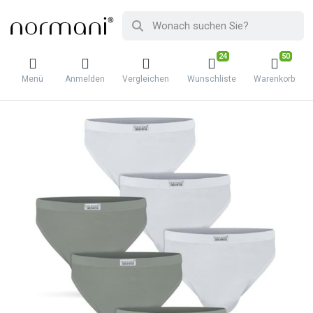
24
50
Menü
Anmelden
Vergleichen
Wunschliste
Warenkorb