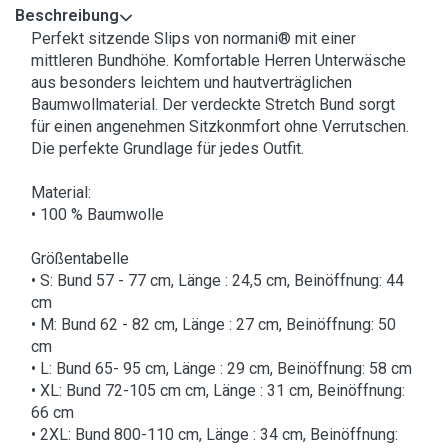
Beschreibung
Perfekt sitzende Slips von normani® mit einer
mittleren Bundhöhe. Komfortable Herren Unterwäsche
aus besonders leichtem und hautverträglichen
Baumwollmaterial. Der verdeckte Stretch Bund sorgt
für einen angenehmen Sitzkonmfort ohne Verrutschen.
Die perfekte Grundlage für jedes Outfit.
Material:
• 100 % Baumwolle
Größentabelle
• S: Bund 57 - 77 cm, Länge : 24,5 cm, Beinöffnung: 44
cm
• M: Bund 62 - 82 cm, Länge : 27 cm, Beinöffnung: 50
cm
• L: Bund 65- 95 cm, Länge : 29 cm, Beinöffnung: 58 cm
• XL: Bund 72-105 cm cm, Länge : 31 cm, Beinöffnung:
66 cm
• 2XL: Bund 800-110 cm, Länge : 34 cm, Beinöffnung: