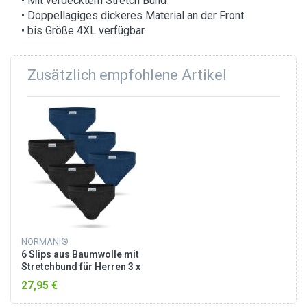
• Mit verdecktem Stretch Bund
• Doppellagiges dickeres Material an der Front
• bis Größe 4XL verfügbar
Zusätzlich empfohlene Artikel
NORMANI®
6 Slips aus Baumwolle mit
Stretchbund für Herren 3 x
Navy 3 x Schwarz
27,95 €