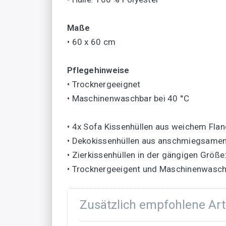
Maße
• 60 x 60 cm
Pflegehinweise
• Trocknergeeignet
• Maschinenwaschbar bei 40 °C
• 4x Sofa Kissenhüllen aus weichem Flane
• Dekokissenhüllen aus anschmiegsamen
• Zierkissenhüllen in der gängigen Größe
• Trocknergeeigent und Maschinenwasc
Zusätzlich empfohlene Art