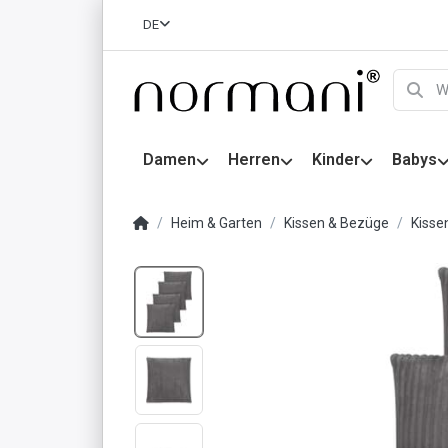
DE
Damen
Herren
Kinder
Babys
Heim & Garten
Kissen & Bezüge
Kisse