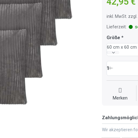
42,95 €
inkl. MwSt. zzg
Lieferzeit:
so
Größe
60 cm x 60 cm
1
Merken
Zahlungsmöglic
Wir akzeptieren f