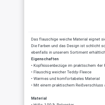
Das flauschige weiche Material eignet s
Die Farben und das Design ist schlicht s
ebenfalls in unserem Sortiment erhältlic
Eigenschaften
• Kopfkissenbezüge im praktischem 4er 
• Flauschig weicher Teddy-Fleece
• Warmes und komfortabeles Material
• Mit einem praktischem Reißverschluss 
Material
• Hülle: 100 % Polyester