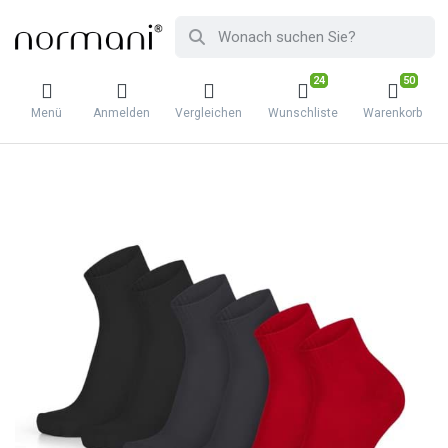
24
50
Menü
Anmelden
Vergleichen
Wunschliste
Warenkorb