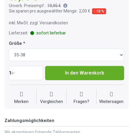
Unverb. Preisempf.:
19,95 €
Sie sparen pro ausgewählter Menge:
2,00 €
- 10 %
inkl. MwSt. zzgl. Versandkosten
Lieferzeit:
sofort lieferbar
Größe
1
In den Warenkorb
Merken
Vergleichen
Fragen?
Weitersagen
Zahlungsmöglichkeiten
Wir akzeptieren folgende Zahlungsarten