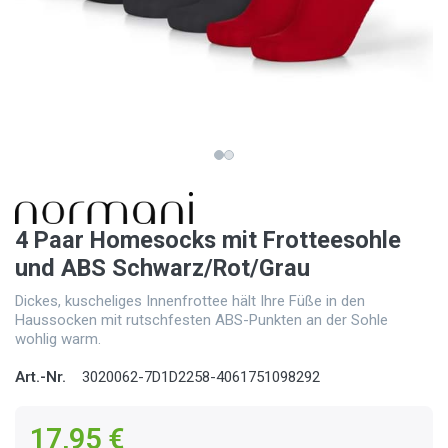
4 Paar Homesocks mit Frotteesohle
und ABS Schwarz/Rot/Grau
Dickes, kuscheliges Innenfrottee hält Ihre Füße in den
Haussocken mit rutschfesten ABS-Punkten an der Sohle
wohlig warm.
Art.-Nr.
3020062-7D1D2258-4061751098292
17,95 €