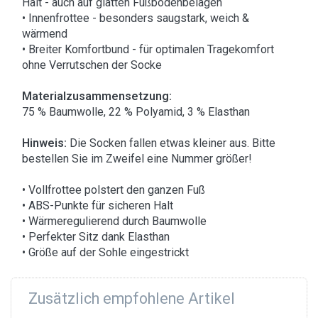
Halt - auch auf glatten Fußbodenbelägen
• Innenfrottee - besonders saugstark, weich &
wärmend
• Breiter Komfortbund - für optimalen Tragekomfort
ohne Verrutschen der Socke
Materialzusammensetzung:
75 % Baumwolle, 22 % Polyamid, 3 % Elasthan
Hinweis:
Die Socken fallen etwas kleiner aus. Bitte
bestellen Sie im Zweifel eine Nummer größer!
• Vollfrottee polstert den ganzen Fuß
• ABS-Punkte für sicheren Halt
• Wärmeregulierend durch Baumwolle
• Perfekter Sitz dank Elasthan
• Größe auf der Sohle eingestrickt
Zusätzlich empfohlene Artikel