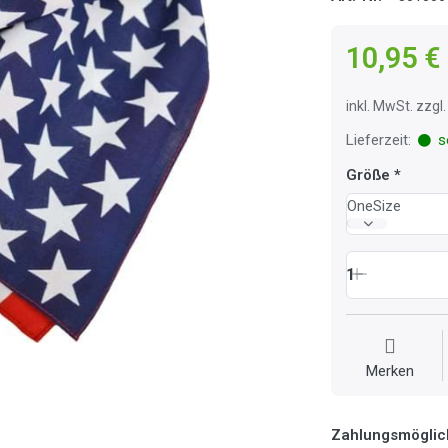
10,95 €
inkl. MwSt. zzg
Lieferzeit:
so
Größe
OneSize
1
Merken
Zahlungsmöglic