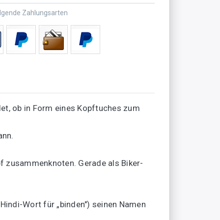
olgende Zahlungsarten
et, ob in Form eines Kopftuches zum
ann.
f zusammenknoten. Gerade als Biker-
(Hindi-Wort für „binden") seinen Namen