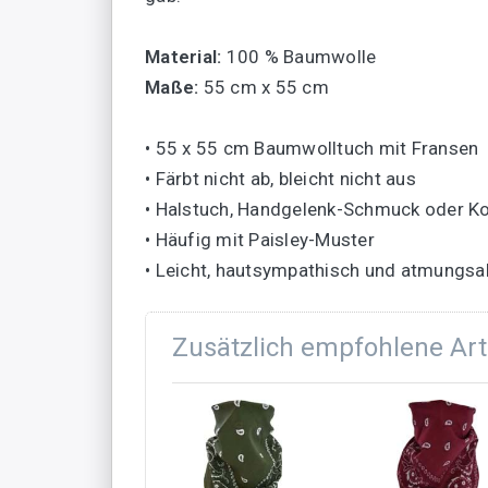
Material:
100 % Baumwolle
Maße:
55 cm x 55 cm
• 55 x 55 cm Baumwolltuch mit Fransen
• Färbt nicht ab, bleicht nicht aus
• Halstuch, Handgelenk-Schmuck oder K
• Häufig mit Paisley-Muster
• Leicht, hautsympathisch und atmungsa
Zusätzlich empfohlene Art