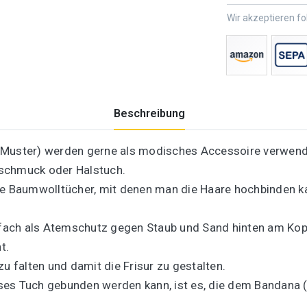
Wir akzeptieren f
Beschreibung
-Muster) werden gerne als modisches Accessoire verwend
kschmuck oder Halstuch.
ve Baumwolltücher, mit denen man die Haare hochbinden k
fach als Atemschutz gegen Staub und Sand hinten am Kop
t.
u falten und damit die Frisur zu gestalten.
ieses Tuch gebunden werden kann, ist es, die dem Bandana 