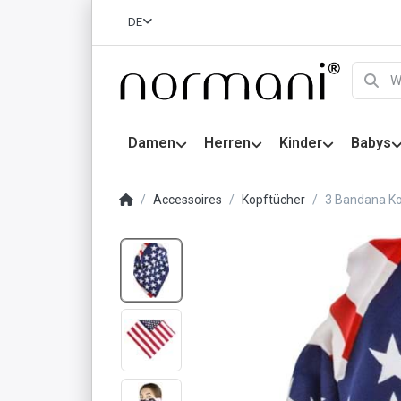
DE
Damen
Herren
Kinder
Babys
Accessoires
Kopftücher
3 Bandana K