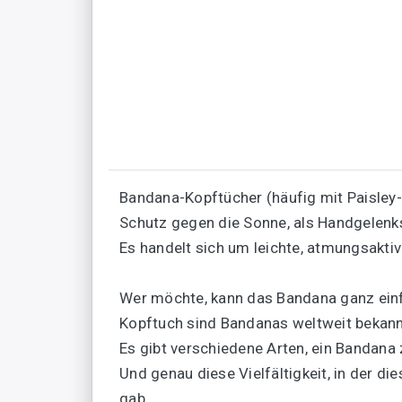
Bandana-Kopftücher (häufig mit Paisley
Schutz gegen die Sonne, als Handgelen
Es handelt sich um leichte, atmungsakti
Wer möchte, kann das Bandana ganz ein
Kopftuch sind Bandanas weltweit bekann
Es gibt verschiedene Arten, ein Bandana z
Und genau diese Vielfältigkeit, in der d
gab.