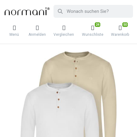
24
50
Menü
Anmelden
Vergleichen
Wunschliste
Warenkorb