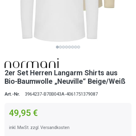
2er Set Herren Langarm Shirts aus
Bio-Baumwolle „Neuville“ Beige/Weiß
Art.-Nr.
3964237-B70B043A-4061751379087
49,95 €
inkl. MwSt. zzgl. Versandkosten