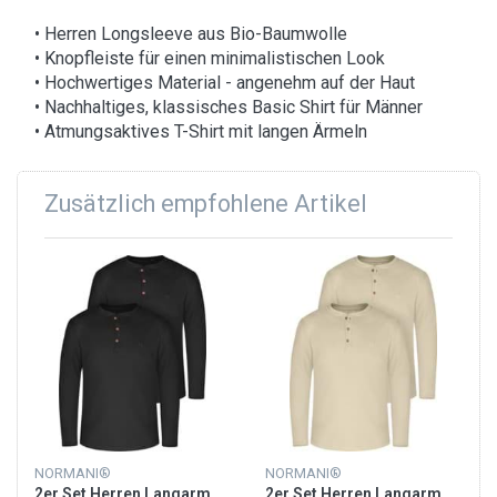
• Herren Longsleeve aus Bio-Baumwolle
• Knopfleiste für einen minimalistischen Look
• Hochwertiges Material - angenehm auf der Haut
• Nachhaltiges, klassisches Basic Shirt für Männer
• Atmungsaktives T-Shirt mit langen Ärmeln
Zusätzlich empfohlene Artikel
NORMANI®
NORMANI®
2er Set Herren Langarm
2er Set Herren Langarm