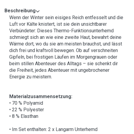
Beschreibung
Wenn der Winter sein eisiges Reich entfesselt und die
Luft vor Kälte knistert, ist sie dein unsichtbarer
Verbündeter: Dieses Thermo-Funktionsunterhemd
schmiegt sich an wie eine zweite Haut, bewahrt deine
Wärme dort, wo du sie am meisten brauchst, und lässt
dich frei und kraftvoll bewegen. Ob auf verschneiten
Gipfeln, bei frostigen Läufen im Morgengrauen oder
beim stillen Abenteuer des Alltags – sie schenkt dir
die Freiheit, jedes Abenteuer mit ungebrochener
Energie zu meistern.
Materialzusammensetzung:
• 70 % Polyamid
• 22 % Polyester
• 8 % Elasthan
• Im Set enthalten: 2 x Langarm Unterhemd