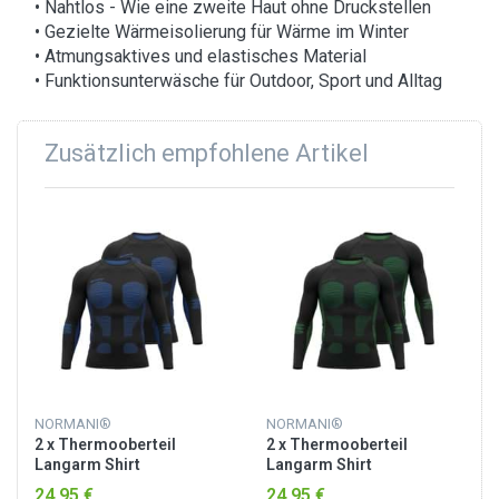
• Nahtlos - Wie eine zweite Haut ohne Druckstellen
• Gezielte Wärmeisolierung für Wärme im Winter
• Atmungsaktives und elastisches Material
• Funktionsunterwäsche für Outdoor, Sport und Alltag
Zusätzlich empfohlene Artikel
NORMANI®
NORMANI®
2 x Thermooberteil
2 x Thermooberteil
Langarm Shirt
Langarm Shirt
Skiunterwäsche für Herren
Skiunterwäsche für Herren
24,95 €
24,95 €