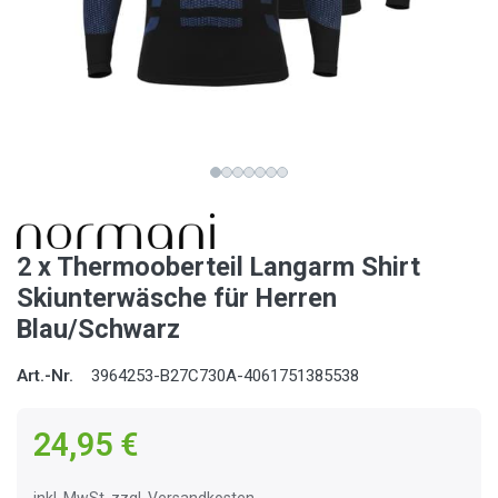
2 x Thermooberteil Langarm Shirt
Skiunterwäsche für Herren
Blau/Schwarz
Art.-Nr.
3964253-B27C730A-4061751385538
24,95 €