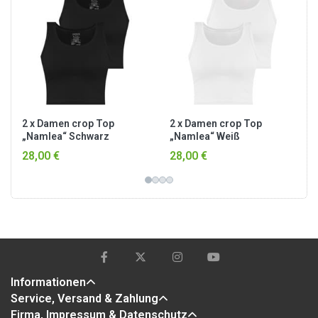
2 x Damen crop Top
2 x Damen crop Top
„Namlea“ Schwarz
„Namlea“ Weiß
28,00 €
28,00 €
Informationen
Service, Versand & Zahlung
Firma, Impressum & Datenschutz