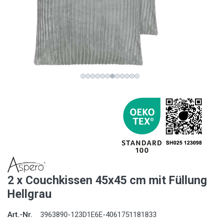
2 x Couchkissen 45x45 cm mit Füllung
Hellgrau
Art.-Nr.
3963890-123D1E6E-4061751181833