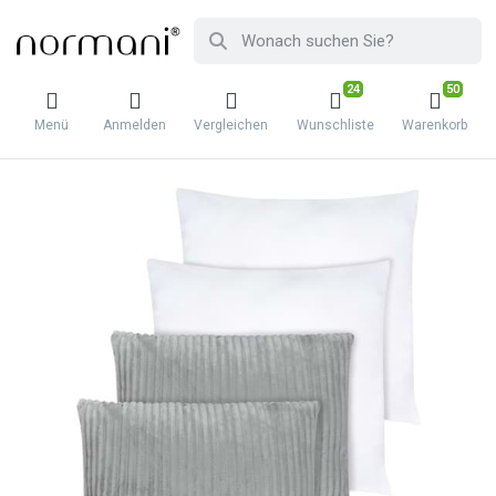
24
50
Menü
Anmelden
Vergleichen
Wunschliste
Warenkorb